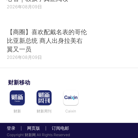
2026年08月09日
【商圈】喜欢配戴名表的哥伦
比亚新总统 商人出身拉美右
翼又一员
2026年08月09日
财新移动
财新
财新周刊
Caixin
登录
网页版
订阅电邮
|
|
Copyright 财新网 All Rights Reserved