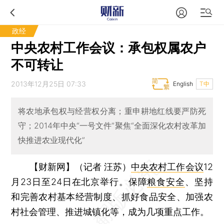
政经
中央农村工作会议：承包权属农户
不可转让
2013年12月25日 07:33
English
T中
将农地承包权与经营权分离；重申耕地红线要严防死
守；2014年中央“一号文件”聚焦“全面深化农村改革加
快推进农业现代化”
【财新网】（记者 汪苏）
中央农村工作会议
12
月23日至24日在北京举行。保障
粮食安全
、坚持
和完善农村基本经营制度、抓好食品安全、加强农
村社会管理、推进城镇化等，成为几项重点工作。