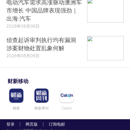
电动汽车需求高涨驱动澳洲车
市增长 中国品牌表现强劲｜
出海·汽车
2026年08月06日
侦查起诉审判执行均有漏洞
涉案财物处置乱象何解
2026年08月06日
财新移动
财新
财新周刊
Caixin
登录
网页版
订阅电邮
|
|