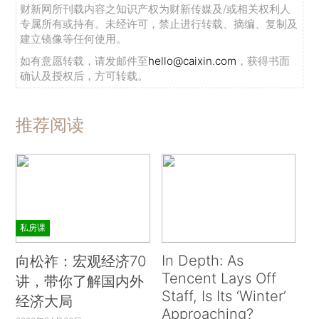
财新网所刊载内容之知识产权为财新传媒及/或相关权利人
专属所有或持有。未经许可，禁止进行转载、摘编、复制及
建立镜像等任何使用。
如有意愿转载，请发邮件至
hello@caixin.com
，获得书面
确认及授权后，方可转载。
推荐阅读
私房课
In Depth: As
向松祚：宏观经济70
Tencent Lays Off
讲，带你了解国内外
Staff, Is Its ‘Winter’
经济大局
Approaching?