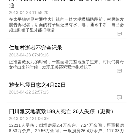
通
2013-04-23 11:58:20
在太平镇钟灵村通往大川镇的一处大规模塌路段前，村民陈发
霞告诉记者，后面的村子里还没有水、电，通讯中断，自己必
须走到镇子里才能打电话
仁加村逝者不完全记录
2013-04-23 07:49:16
正准备救女儿的时候，一整面墙完整地压了过来。村民们将母
女挖出来的时候，发现王美还紧紧地抱着孩子
雅安地震日志之4月22日
2013-04-22 22:57:15
四川雅安地震致189人死亡 26人失踪（更新）
2013-04-22 21:06:39
12211人受伤；倒塌房屋2.4万余户、7.24万余间，严重损房
8.53万余户、29.56万余间，一般损房26.4万余户、117.33万