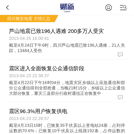
四川雅安地震
灾情汇总
芦山地震已致196人遇难 200多万人受灾
2013-04-25 16:00:41
截至4月24日下午6时，四川芦山地震已致196人遇难，21人失
踪，13484人受伤
震区进入全面恢复公众通信阶段
2013-04-23 22:38:37
截至4月22日下午16时04分，地震灾区乡镇以上应急通信和部
分公众通信得到全部抢通，当晚21时15分，乡镇以上公众通信
大部分恢复，重灾三县部分行政村通信正在恢复中
震区96.3%用户恢复供电
2013-04-23 22:28:57
截至4月23日15时，已恢复35千伏及以上变电站24座，占到停
运数的70.6%；已恢复10千伏及以上线路192条，占停运数的