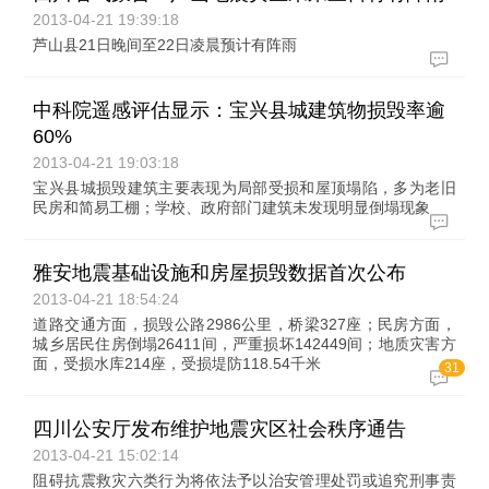
2013-04-21 19:39:18
芦山县21日晚间至22日凌晨预计有阵雨
中科院遥感评估显示：宝兴县城建筑物损毁率逾
60%
2013-04-21 19:03:18
宝兴县城损毁建筑主要表现为局部受损和屋顶塌陷，多为老旧
民房和简易工棚；学校、政府部门建筑未发现明显倒塌现象
雅安地震基础设施和房屋损毁数据首次公布
2013-04-21 18:54:24
道路交通方面，损毁公路2986公里，桥梁327座；民房方面，
城乡居民住房倒塌26411间，严重损坏142449间；地质灾害方
面，受损水库214座，受损堤防118.54千米
31
四川公安厅发布维护地震灾区社会秩序通告
2013-04-21 15:02:14
阻碍抗震救灾六类行为将依法予以治安管理处罚或追究刑事责