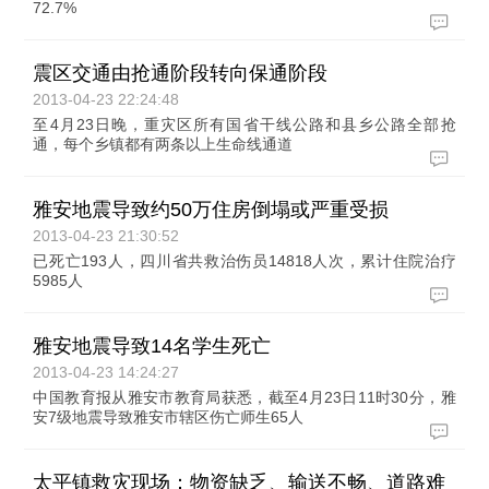
72.7%
震区交通由抢通阶段转向保通阶段
2013-04-23 22:24:48
至4月23日晚，重灾区所有国省干线公路和县乡公路全部抢
通，每个乡镇都有两条以上生命线通道
雅安地震导致约50万住房倒塌或严重受损
2013-04-23 21:30:52
已死亡193人，四川省共救治伤员14818人次，累计住院治疗
5985人
雅安地震导致14名学生死亡
2013-04-23 14:24:27
中国教育报从雅安市教育局获悉，截至4月23日11时30分，雅
安7级地震导致雅安市辖区伤亡师生65人
太平镇救灾现场：物资缺乏、输送不畅、道路难