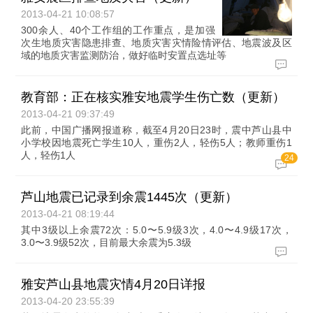
2013-04-21 10:08:57
300余人、40个工作组的工作重点，是加强
次生地质灾害隐患排查、地质灾害灾情险情评估、地震波及区
域的地质灾害监测防治，做好临时安置点选址等
教育部：正在核实雅安地震学生伤亡数（更新）
2013-04-21 09:37:49
此前，中国广播网报道称，截至4月20日23时，震中芦山县中
小学校因地震死亡学生10人，重伤2人，轻伤5人；教师重伤1
人，轻伤1人
24
芦山地震已记录到余震1445次（更新）
2013-04-21 08:19:44
其中3级以上余震72次：5.0〜5.9级3次，4.0〜4.9级17次，
3.0〜3.9级52次，目前最大余震为5.3级
雅安芦山县地震灾情4月20日详报
2013-04-20 23:55:39