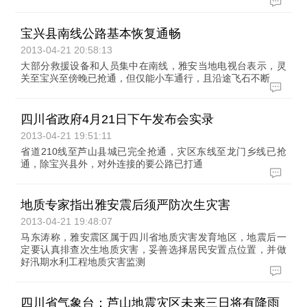
宝兴县南线公路基本恢复通畅
2013-04-21 20:58:13
大部分救援设备和人员集中在南线，雅安当地电视台表示，灵
关至宝兴至傍晚已抢通，但仅能小车通行，且沿途飞石不断
四川省政府4月21日下午发布会实录
2013-04-21 19:51:11
省道210线至芦山县城已完全抢通，灾区东线至龙门乡线已抢
通，除宝兴县外，对外连接的要公路已打通
地质专家指出雅安震后须严防次生灾害
2013-04-21 19:48:07
马东涛称，雅安震区属于四川省地质灾害发育地区，地震后一
定要认真排查次生地质灾害，妥善选择居民安置点位置，并做
好汛期水利工程地质灾害监测
四川省气象台：芦山地震灾区未来三日将有降雨