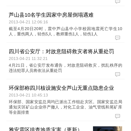
芦山县10名学生因家中房屋倒塌遇难
2013-04-21 12:06:16
截至4月20日20时，震中芦山县中小学校因地震死亡学生10
人，重伤两人，轻伤5人，教师重伤1人，轻伤1人
四川省公安厅：对故意阻碍救灾者将从重处罚
2013-04-21 11:32:21
4月21日，省公安厅发布通告，对故意阻碍救灾，扰乱秩序的
违法犯罪人员将依法从重处罚
环保部称四川核设施安全芦山无重点隐患企业
2013-04-21 10:45:13
环保部、国家安监总局均已派出工作组赴灾区。国家安监总局
通知灾区矿山企业停产撤人，对化工企业、油气管线和尾矿库
等全面排查
雅安震区排查地质灾害（更新）