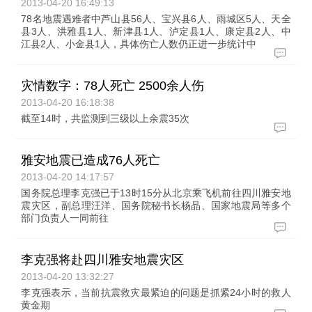
2013-04-20 16:49:13
78名地震遇难者中芦山县56人、宝兴县6人、雨城区5人、天全
县3人、洪雅县1人、新津县1人、泸定县1人、康定县2人、中
江县2人、小金县1人，具体伤亡人数仍正进一步统计中
灾情数字：78人死亡 2500余人伤
2013-04-20 16:18:38
截至14时，共监测到三级以上余震35次
雅安地震已造成76人死亡
2013-04-20 14:17:57
国务院总理李克强已于13时15分从北京乘飞机前往四川雅安地
震灾区，副总理汪洋、国务院秘书长杨晶、国家地震局等多个
部门负责人一同前往
李克强将赴四川雅安地震灾区
2013-04-20 13:32:27
李克强表示，当前抗震救灾最紧迫的问题是抓紧24小时的救人
黄金期