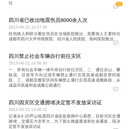
任
12
四川省已收治地震伤员8000余人次
2013-04-21 14:27:40
轻伤病人和部分重症伤员在当地医院救治，危重病人主要转往
成都市四川大学华西医院、四川省人民医院、骨科医院救治
四川禁止社会车辆自行前往灾区
2013-04-21 14:06:30
一、所有社会车辆一律不得自行前往灾区。二、通往凉山、攀
枝花、甘孜等方向过境车辆禁止通行京昆高速成都至荥经路
段。三、成都至雅安区间车辆禁止通行京昆高速成雅路段，从
成温邛高速和老成雅公路通行
四川因灾区交通拥堵决定暂不发放采访证
2013-04-21 14:00:11
记者从4·20芦山地震四川省应急新闻中心获悉，目前灾区交通
拥堵，交通压力非常大，为了留出救援通道和生命通道，现决
定暂不发放采访证