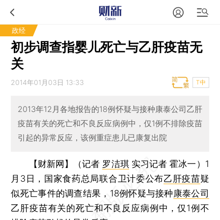
政经
初步调查指婴儿死亡与乙肝疫苗无
关
2014年01月03日 13:33
T中
2013年12月各地报告的18例怀疑与接种康泰公司乙肝
疫苗有关的死亡和不良反应病例中，仅1例不排除疫苗
引起的异常反应，该例重症患儿已康复出院
【财新网】（记者
罗洁琪
实习记者 霍冰一）
1
月3日，国家食药总局联合卫计委公布
乙肝疫苗
疑
似死亡事件的调查结果，18例怀疑与接种
康泰公司
乙肝疫苗有关的死亡和不良反应病例中，仅1例不