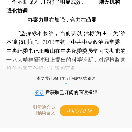
工作不断深入，取得了明显成效。
增设机构，
强化协调
——办案力量在加强，合力在凸显
“坚持标本兼治，当前要以‘治标’为主，为‘治
本’赢得时间”。2013年初，中共中央政治局常委、
中央纪委书记王岐山在中央纪委委员学习贯彻党的
十八大精神研讨班上提出的科学论断，对纪检监察
机关办案工作提出了新的要求。
本文共计2964字 订阅后继续阅读
登录
后获取已订阅的阅读权限
财新通会员
订阅/会员升级
可畅读全文