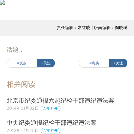
责任编辑：常红晓 | 版面编辑：阎晓琳
话题：
#反腐
+关注
#贪腐
+关注
相关阅读
北京市纪委通报六起纪检干部违纪违法案
2014年01月02日
APP打开
中央纪委通报纪检干部违纪违法案
2013年12月25日
APP打开