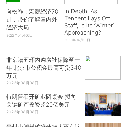
In Depth: As
向松祚：宏观经济70
Tencent Lays Off
讲，带你了解国内外
Staff, Is Its ‘Winter’
经济大局
Approaching?
2022年04月06日
2022年04月01日
非京籍五环内购房社保降至一
年 北京市公积金最高可贷340
万元
2026年08月08日
特朗普召开矿业圆桌会 拟向
关键矿产投资超20亿美元
2026年08月08日
贵州山脚树矿难致16人死亡近