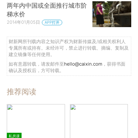
两年内中国或全面推行城市阶
梯水价
2014年01月05日
APP打开
财新网所刊载内容之知识产权为财新传媒及/或相关权利人
专属所有或持有。未经许可，禁止进行转载、摘编、复制及
建立镜像等任何使用。
如有意愿转载，请发邮件至
hello@caixin.com
，获得书面
确认及授权后，方可转载。
推荐阅读
私房课