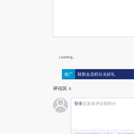
Loading...
推广
财新会员积分兑好礼
评论区
0
登录
后发表评论得积分