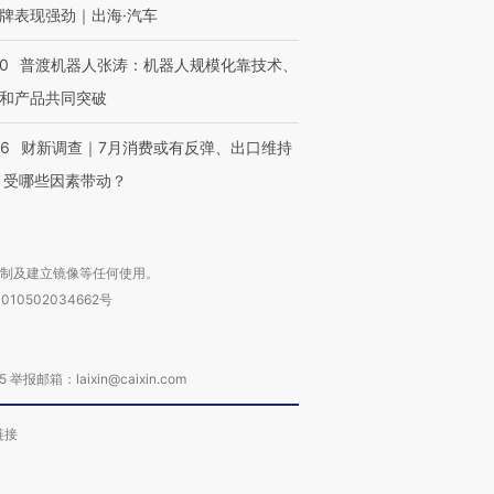
牌表现强劲｜出海·汽车
00
普渡机器人张涛：机器人规模化靠技术、
和产品共同突破
56
财新调查｜7月消费或有反弹、出口维持
 受哪些因素带动？
复制及建立镜像等任何使用。
010502034662号
箱：laixin@caixin.com
链接