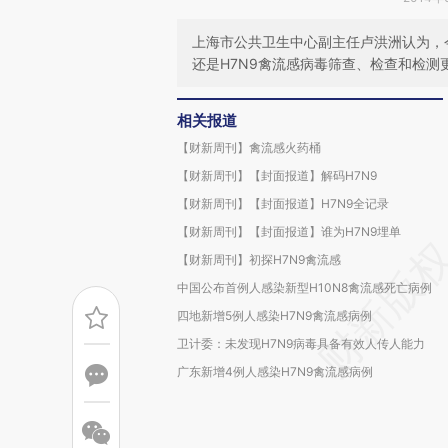
上海市公共卫生中心副主任卢洪洲认为，今
还是H7N9禽流感病毒筛查、检查和检测
相关报道
【财新周刊】禽流感火药桶
【财新周刊】【封面报道】解码H7N9
【财新周刊】【封面报道】H7N9全记录
【财新周刊】【封面报道】谁为H7N9埋单
【财新周刊】初探H7N9禽流感
中国公布首例人感染新型H10N8禽流感死亡病例
四地新增5例人感染H7N9禽流感病例
卫计委：未发现H7N9病毒具备有效人传人能力
广东新增4例人感染H7N9禽流感病例