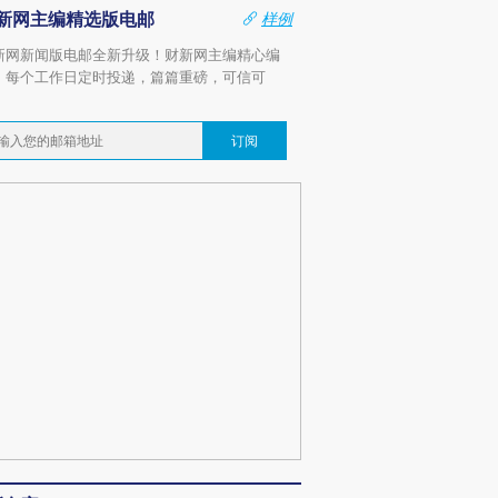
新网主编精选版电邮
样例
新网新闻版电邮全新升级！财新网主编精心编
，每个工作日定时投递，篇篇重磅，可信可
。
订阅