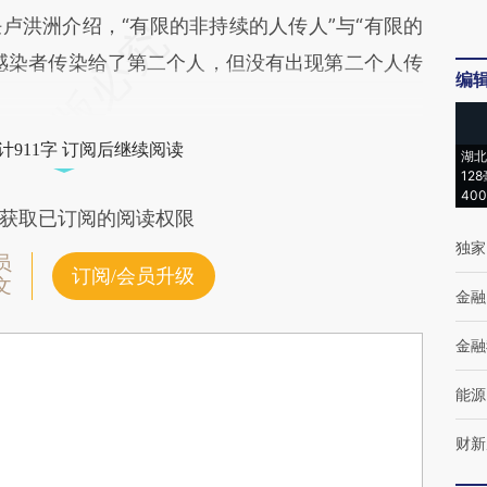
洪洲介绍，“有限的非持续的人传人”与“有限的
感染者传染给了第二个人，但没有出现第二个人传
编
计911字 订阅后继续阅读
湖北
12
40
获取已订阅的阅读权限
独家
员
订阅/会员升级
文
金融
金融
能源
财新