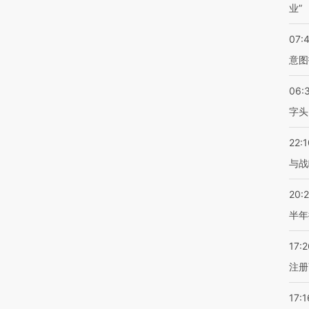
业”
07:
意图
06:
字头
22:1
与战
20:
半年
17:2
注册
17:1