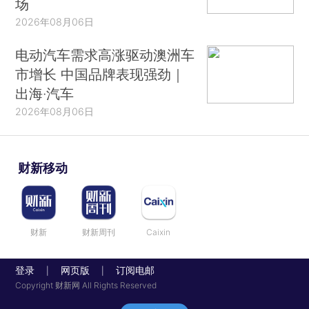
场
2026年08月06日
电动汽车需求高涨驱动澳洲车
市增长 中国品牌表现强劲｜
出海·汽车
2026年08月06日
财新移动
财新
财新周刊
Caixin
登录
网页版
订阅电邮
|
|
Copyright 财新网 All Rights Reserved