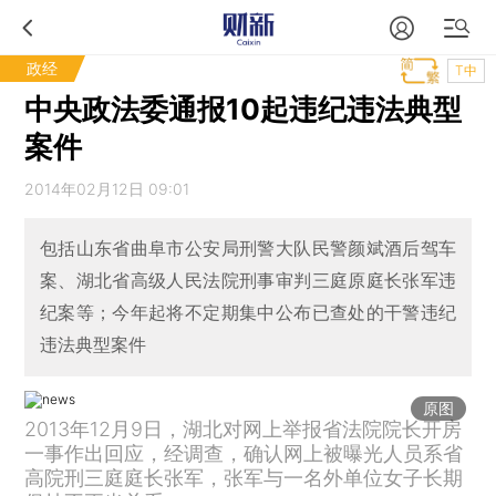
政经
T中
中央政法委通报10起违纪违法典型
案件
2014年02月12日 09:01
包括山东省曲阜市公安局刑警大队民警颜斌酒后驾车
案、湖北省高级人民法院刑事审判三庭原庭长张军违
纪案等；今年起将不定期集中公布已查处的干警违纪
违法典型案件
原图
2013年12月9日，湖北对网上举报省法院院长开房
一事作出回应，经调查，确认网上被曝光人员系省
高院刑三庭庭长张军，张军与一名外单位女子长期