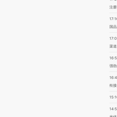
注册
17:1
国品
17:
渠道
16:
强劲
16:
衔接
15:1
14:
光伏