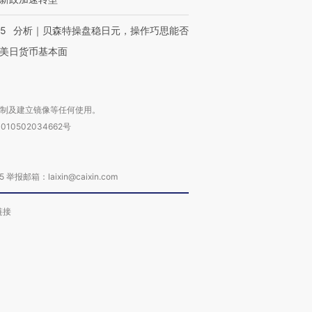
05
分析｜贝森特操盘稳日元，操作巧思能否
美日货币基本面
复制及建立镜像等任何使用。
010502034662号
箱：laixin@caixin.com
链接