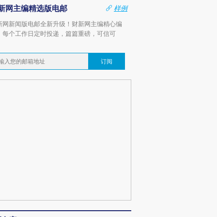
新网主编精选版电邮
样例
新网新闻版电邮全新升级！财新网主编精心编
，每个工作日定时投递，篇篇重磅，可信可
。
订阅