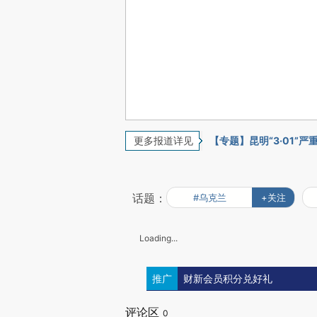
更多报道详见
【专题】昆明“3·01”
话题：
#乌克兰
+关注
Loading...
推广
财新会员积分兑好礼
评论区
0