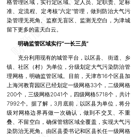
格管理区域，实行定区域、定人员、定职责、定标
准、定流程、定考核“六定”管理，做到防治大气污
染管理无死角、监察无盲区、监测无空白，为津城
留下更多的蓝天白云。
明确监管区域实行“一长三员”
充分利用现有的城管平台，以区县、 街道、乡
镇、社区（村）为单位，分级划定大气污染防治管
理网格，明确监管区域。目前，天津市16个区县加
上海河教育园区已经划定一级网格33个，二级网格
200个，三级网格2041个，四级网格5718个，共计
7992个。据了解，3月底前，以区县为单位，将分
级对网格边界再做一次确认，做到不交叉、不重
叠、不留空白，确保管辖区域全覆盖，实现大气污
染防治无死角。由区县委书记和区县长任一级网格