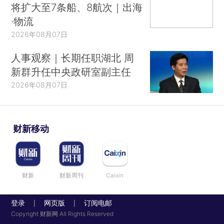
将扩大至7条船、8航次｜出海
·物流
2026年08月07日
人事观察｜长期任职湖北 周
新群升任中央政研室副主任
2026年08月07日
财新移动
财新
财新周刊
Caixin
登录
网页版
订阅电邮
|
|
Copyright 财新网 All Rights Reserved