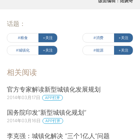
版面编辑：陆婉奇
话题：
#粮食
+关注
#消费
+关注
#城镇化
+关注
#能源
+关注
相关阅读
官方专家解读新型城镇化发展规划
2014年03月17日
APP打开
国务院印发“新型城镇化规划”
2014年03月16日
APP打开
李克强：城镇化解决 “三个1亿人”问题