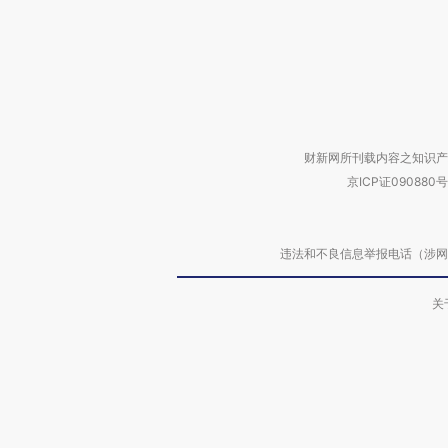
财新网所刊载内容之知识产
京ICP证090880号
违法和不良信息举报电话（涉网络暴力有
关