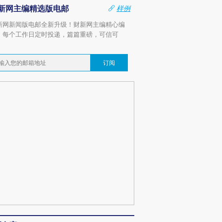
新网主编精选版电邮
样例
新网新闻版电邮全新升级！财新网主编精心编
，每个工作日定时投递，篇篇重磅，可信可
。
订阅