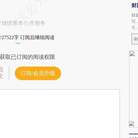
财
财
写
城镇基本公共服务
引
27522字 订阅后继续阅读
获取已订阅的阅读权限
员
订阅/会员升级
文