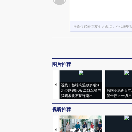
评论仅代表网友个人观点，不代表财
图片推荐
视线｜极端高温致多瑙河
水位跌破纪录 二战沉船与
韩国高温创百年
猛犸象化石接连露出
警告停止一切户
视听推荐