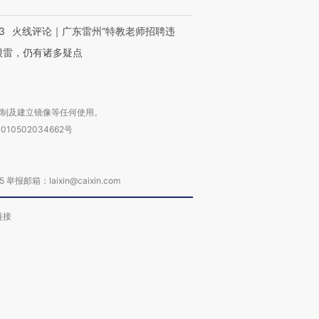
3
火线评论｜广东雷州“特教老师招聘违
很雷，仍有诸多疑点
复制及建立镜像等任何使用。
010502034662号
箱：laixin@caixin.com
链接