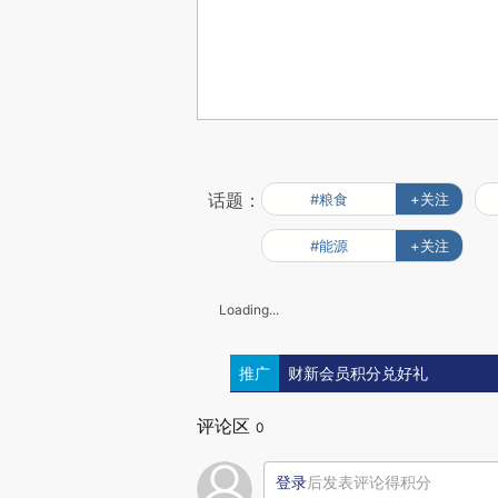
话题：
#粮食
+关注
#能源
+关注
Loading...
推广
财新会员积分兑好礼
评论区
0
登录
后发表评论得积分