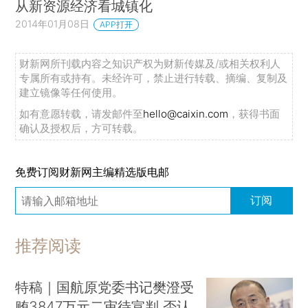
从新资源经济看城镇化
2014年01月08日
APP打开
财新网所刊载内容之知识产权为财新传媒及/或相关权利人
专属所有或持有。未经许可，禁止进行转载、摘编、复制及
建立镜像等任何使用。
如有意愿转载，请发邮件至
hello@caixin.com
，获得书面
确认及授权后，方可转载。
免费订阅财新网主编精选版电邮
订阅
推荐阅读
特稿｜国航原党委书记樊澄受
贿3847万元二审待宣判 否认