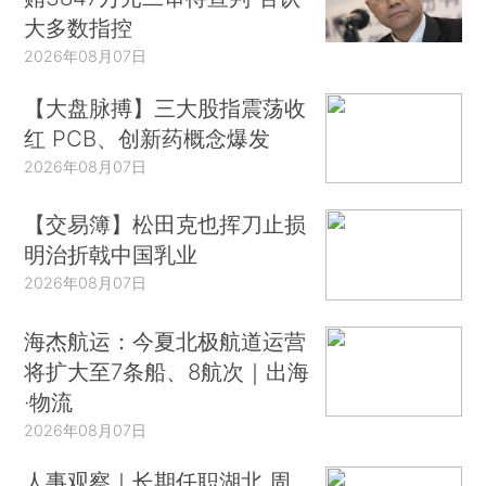
大多数指控
2026年08月07日
【大盘脉搏】三大股指震荡收
红 PCB、创新药概念爆发
2026年08月07日
【交易簿】松田克也挥刀止损
明治折戟中国乳业
2026年08月07日
海杰航运：今夏北极航道运营
将扩大至7条船、8航次｜出海
·物流
2026年08月07日
人事观察｜长期任职湖北 周