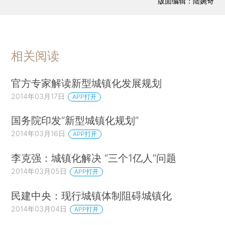
版面编辑：陆婉奇
相关阅读
官方专家解读新型城镇化发展规划
2014年03月17日
APP打开
国务院印发“新型城镇化规划”
2014年03月16日
APP打开
李克强：城镇化解决 “三个1亿人”问题
2014年03月05日
APP打开
民建中央：现行城镇体制阻碍城镇化
2014年03月04日
APP打开