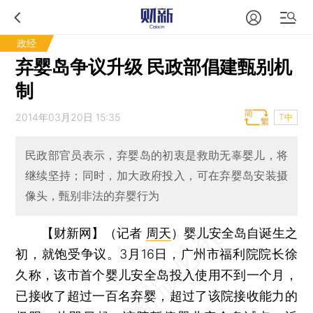
政经
弃婴岛争议升级 民政部倡建甄别机
制
2014年03月20日 15:35
T中
民政部官员表示，弃婴岛的初衷是救助无辜婴儿，将
继续坚持；同时，加大政府投入，可在弃婴岛安装摄
像头，甄别非法的弃婴行为
【财新网】（记者
周天
）
婴儿安全岛自诞生之
初，就饱受争议。3月16日，广州市福利院院长徐
久称，该市首个婴儿安全岛投入使用不到一个月，
已接收了超过一百名弃婴，超过了该院接收能力的