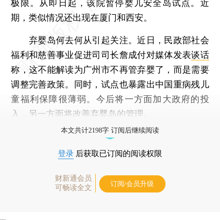
极限。从即日起，该院暂停婴儿安全岛试点。近
期，类似情况还出现在厦门和西安。
弃婴岛何去何从引起关注。近日，民政部社会
福利和慈善事业促进司司长詹成付对媒体发表
谈话
称，这不能解读为广州市不再管弃婴了，而是需要
调整完善政策。同时，试点也暴露出中国重病残儿
童福利保障很薄弱。今后将一方面加大政府的投
入，另一方面将改善弃婴岛的管理。
本文共计2198字 订阅后继续阅读
登录
后获取已订阅的阅读权限
财新通会员
订阅/会员升级
可畅读全文