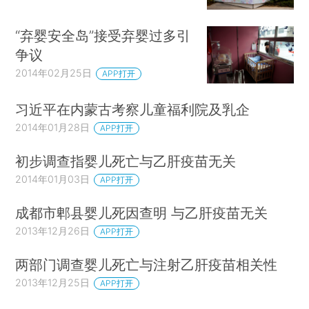
“弃婴安全岛”接受弃婴过多引
争议
2014年02月25日
APP打开
习近平在内蒙古考察儿童福利院及乳企
2014年01月28日
APP打开
初步调查指婴儿死亡与乙肝疫苗无关
2014年01月03日
APP打开
成都市郫县婴儿死因查明 与乙肝疫苗无关
2013年12月26日
APP打开
两部门调查婴儿死亡与注射乙肝疫苗相关性
2013年12月25日
APP打开