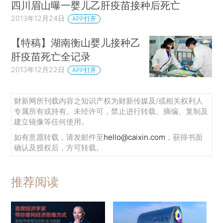
四川眉山曝一婴儿乙肝疫苗接种后死亡
2013年12月24日
APP打开
【特稿】湖南衡山婴儿接种乙
肝疫苗死亡全记录
2013年12月22日
APP打开
财新网所刊载内容之知识产权为财新传媒及/或相关权利人
专属所有或持有。未经许可，禁止进行转载、摘编、复制及
建立镜像等任何使用。
如有意愿转载，请发邮件至
hello@caixin.com
，获得书面
确认及授权后，方可转载。
推荐阅读