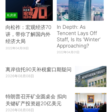
私房课
In Depth: As
向松祚：宏观经济70
Tencent Lays Off
讲，带你了解国内外
Staff, Is Its ‘Winter’
经济大局
Approaching?
2022年04月06日
2022年04月01日
离岸信托90天补税窗口期疑问
2026年08月08日
特朗普召开矿业圆桌会 拟向
关键矿产投资超20亿美元
2026年08月08日