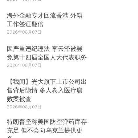
海外金融专才回流香港 外籍
工作签证翻倍
2026年08月07日
因严重违纪违法 李云泽被罢
免第十四届全国人大代表职务
2026年08月07日
【我闻】光大旗下上市公司出
售背后隐情 多人卷入医疗腐
败案被查
2026年08月07日
特朗普坚称美国防空弹药库存
充足 但不会向乌克兰提供更