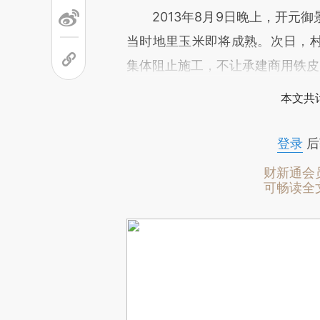
2013年8月9日晚上，开元御
当时地里玉米即将成熟。次日，
集体阻止施工，不让承建商用铁皮
本文共计
登录
后
财新通会
可畅读全