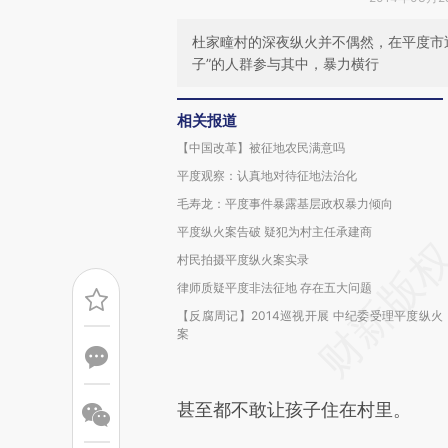
杜家疃村的深夜纵火并不偶然，在平度市
子”的人群参与其中，暴力横行
相关报道
【中国改革】被征地农民满意吗
平度观察：认真地对待征地法治化
毛寿龙：平度事件暴露基层政权暴力倾向
平度纵火案告破 疑犯为村主任承建商
村民拍摄平度纵火案实录
律师质疑平度非法征地 存在五大问题
【反腐周记】2014巡视开展 中纪委受理平度纵火
案
甚至都不敢让孩子住在村里。