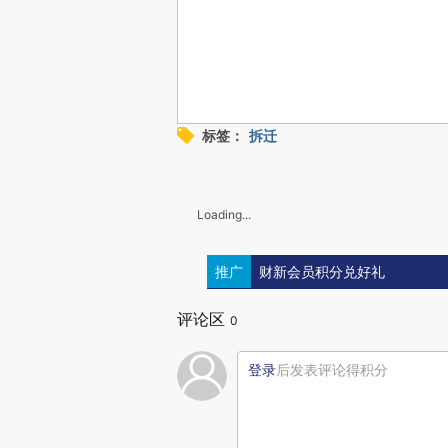
标签：
拆迁
Loading...
推广
财新会员积分兑好礼
评论区
0
登录
后发表评论得积分