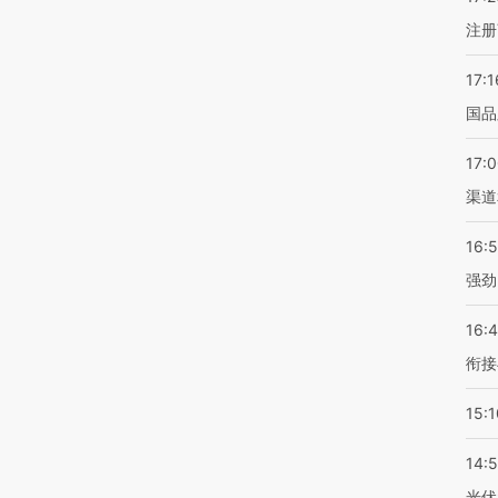
注册
17:1
国品
17:
渠道
16:
强劲
16:
衔接
15:1
14:
光伏