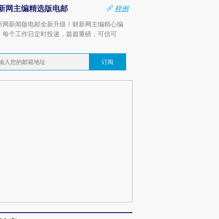
新网主编精选版电邮
样例
新网新闻版电邮全新升级！财新网主编精心编
，每个工作日定时投递，篇篇重磅，可信可
。
订阅