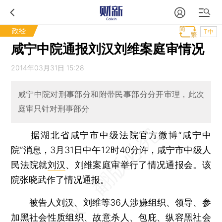
政经
T中
咸宁中院通报刘汉刘维案庭审情况
2014年03月31日 15:28
咸宁中院对刑事部分和附带民事部分分开审理，此次
庭审只针对刑事部分
据湖北省咸宁市中级法院官方微博“咸宁中
院”消息，3月31日中午12时40分许，咸宁市中级人
民法院就
刘汉
、刘维案庭审举行了情况通报会。该
院张晓武作了情况通报。
被告人刘汉、刘维等36人涉嫌组织、领导、参
加黑社会性质组织、故意杀人、包庇、纵容黑社会