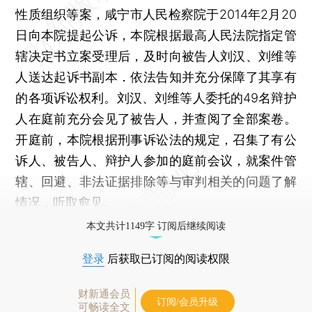
性质组织等案，咸宁市人民检察院于2014年2月20
日向本院提起公诉，本院根据最高人民法院指定管
辖决定书立案受理后，及时向被告人刘汉、刘维等
人送达起诉书副本．依法告知并充分保障了其享有
的各项诉讼权利。刘汉、刘维等人委托的49名辩护
人在庭前充分会见了被告人，并查阅了全部案卷。
开庭前，本院根据刑事诉讼法的规定，召集了有公
诉人、被告人、辩护人参加的庭前会议，就案件管
辖、回避、非法证据排除等与审判相关的问题了解
情况，听取愈见。
本文共计1149字 订阅后继续阅读
登录
后获取已订阅的阅读权限
财新通会员
订阅/会员升级
可畅读全文