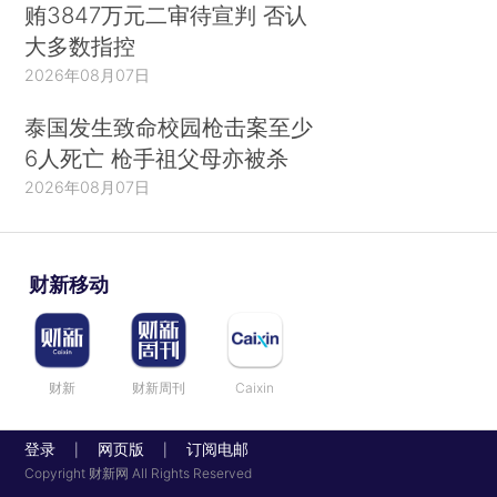
贿3847万元二审待宣判 否认
大多数指控
2026年08月07日
泰国发生致命校园枪击案至少
6人死亡 枪手祖父母亦被杀
2026年08月07日
财新移动
财新
财新周刊
Caixin
登录
网页版
订阅电邮
|
|
Copyright 财新网 All Rights Reserved