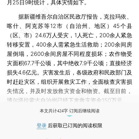
月25日9时统计，具体灾情如下。
据新疆维吾尔自治区民政厅报告，克拉玛依、
喀什、阿克苏等12市（自治州、地区）45个县
（区、市）24.6万人受灾，1人死亡，200余人紧急
转移安置，400余人需紧急生活救助；200余间房
屋倒塌，2600余间房屋不同程度损坏；农作物受
灾面积67.7千公顷，其中绝收7.9千公顷；直接经济
损失4.6亿元。灾害发生后，各级政府和民政部门及
时赶赴灾区，组织开展救灾工作，全面核查灾害损
失情况，并及时发放救灾资金和物资。截至目前，
博尔塔拉蒙古自治州已经下发救灾资金150万元。
本文共计424字 订阅后继续阅读
登录
后获取已订阅的阅读权限