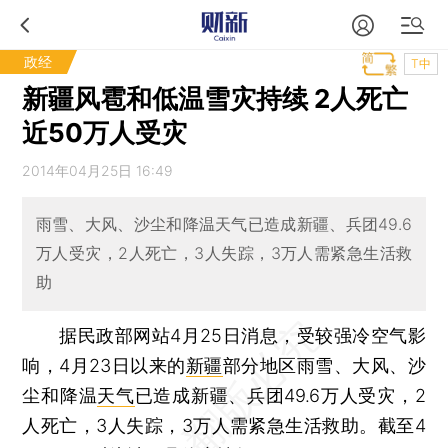
政经
T中
新疆风雹和低温雪灾持续 2人死亡
近50万人受灾
2014年04月25日 16:49
雨雪、大风、沙尘和降温天气已造成新疆、兵团49.6
万人受灾，2人死亡，3人失踪，3万人需紧急生活救
助
据民政部网站4月25日消息，受较强冷空气影
响，4月23日以来的
新疆
部分地区雨雪、大风、沙
尘和降温
天气
已造成新疆、兵团49.6万人受灾，2
人死亡，3人失踪，3万人需紧急生活救助。截至4