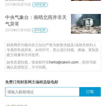
2013年08月15日
APP打开
中央气象台：南晴北雨并非天
气异常
2013年07月10日
APP打开
财新网所刊载内容之知识产权为财新传媒及/或相关权利人
专属所有或持有。未经许可，禁止进行转载、摘编、复制及
建立镜像等任何使用。
如有意愿转载，请发邮件至
hello@caixin.com
，获得书面
确认及授权后，方可转载。
免费订阅财新网主编精选版电邮
订阅