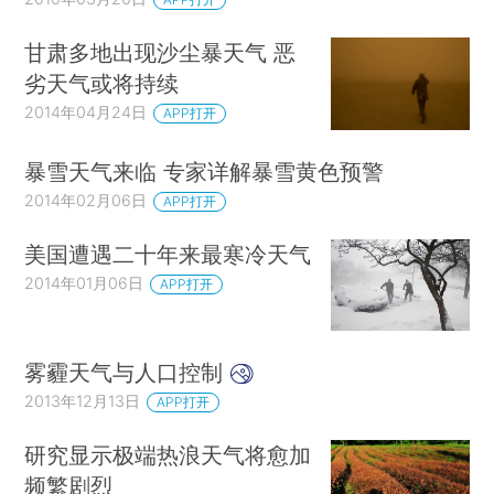
甘肃多地出现沙尘暴天气 恶
劣天气或将持续
2014年04月24日
APP打开
暴雪天气来临 专家详解暴雪黄色预警
2014年02月06日
APP打开
美国遭遇二十年来最寒冷天气
2014年01月06日
APP打开
雾霾天气与人口控制
2013年12月13日
APP打开
研究显示极端热浪天气将愈加
频繁剧烈