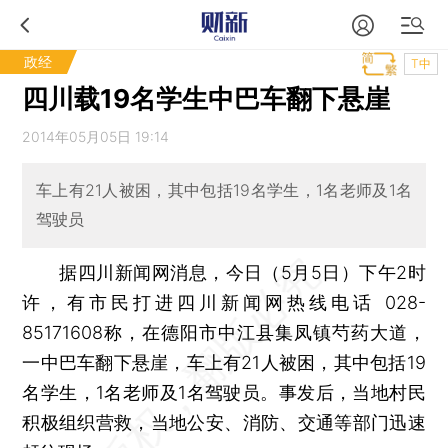
政经
T中
四川载19名学生中巴车翻下悬崖
2014年05月05日 19:14
车上有21人被困，其中包括19名学生，1名老师及1名
驾驶员
据四川新闻网消息，今日（5月5日）下午2时
许，有市民打进四川新闻网热线电话 028-
85171608称，在德阳市中江县集凤镇芍药大道，
一中巴车翻下悬崖，车上有21人被困，其中包括19
名学生，1名老师及1名驾驶员。事发后，当地村民
积极组织营救，当地公安、消防、交通等部门迅速