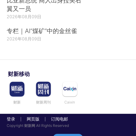
比亚新总统 商人出身拉美右
翼又一员
2026年08月09日
专栏｜AI“煤矿”中的金丝雀
2026年08月09日
财新移动
财新
财新周刊
Caixin
登录
网页版
订阅电邮
|
|
Copyright 财新网 All Rights Reserved