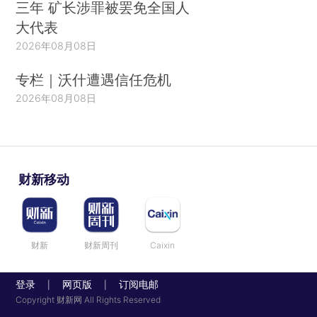
三年 矿长涉罪被罢免全国人
大代表
2026年08月08日
专栏｜沃什遭遇信任危机
2026年08月08日
财新移动
财新
财新周刊
Caixin
登录
网页版
订阅电邮
|
|
Copyright 财新网 All Rights Reserved