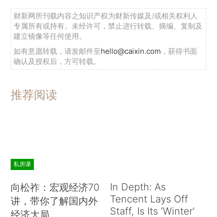
财新网所刊载内容之知识产权为财新传媒及/或相关权利人
专属所有或持有。未经许可，禁止进行转载、摘编、复制及
建立镜像等任何使用。
如有意愿转载，请发邮件至
hello@caixin.com
，获得书面
确认及授权后，方可转载。
推荐阅读
私房课
In Depth: As
向松祚：宏观经济70
Tencent Lays Off
讲，带你了解国内外
Staff, Is Its ‘Winter’
经济大局