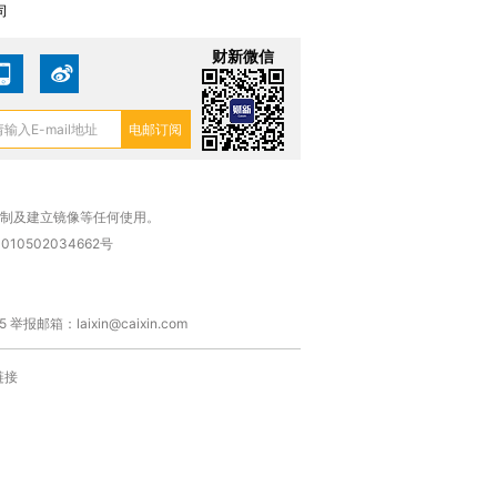
司
财新微信
复制及建立镜像等任何使用。
010502034662号
箱：laixin@caixin.com
链接