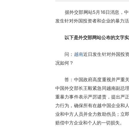
据外交部网站5月16日消息，中
发生针对外国投资者和企业的暴力活
以下是外交部网站公布的文字实
问：
越南
近日发生针对外国投
况如何？
答：中国政府高度重视并严重关切
中国外交部长王毅紧急同越南副总
重暴力事件表示严厉谴责，提出严
力行为，确保所有在越中国企业和
业和中方人员并全力救助伤员；立
赔偿中方企业和个人的一切损失。