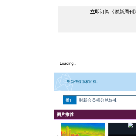
立即订阅《财新周刊》
Loading...
财新传媒版权所有。
推广
如需刊登转载请点击右侧按钮，提交相关
财新会员积分兑好礼
图片推荐