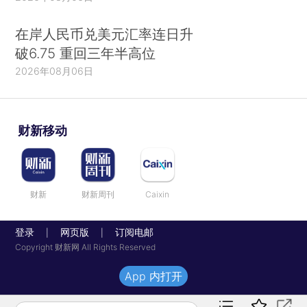
在岸人民币兑美元汇率连日升
破6.75 重回三年半高位
2026年08月06日
财新移动
财新
财新周刊
Caixin
登录
网页版
订阅电邮
|
|
Copyright 财新网 All Rights Reserved
App 内打开