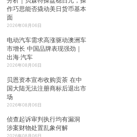
分析｜贝森特操盘稳日元，操
作巧思能否撬动美日货币基本
面
2026年08月06日
电动汽车需求高涨驱动澳洲车
市增长 中国品牌表现强劲｜
出海·汽车
2026年08月06日
贝恩资本宣布收购贡茶 在中
国大陆无法注册商标后退出市
场
2026年08月06日
侦查起诉审判执行均有漏洞
涉案财物处置乱象何解
2026年08月06日