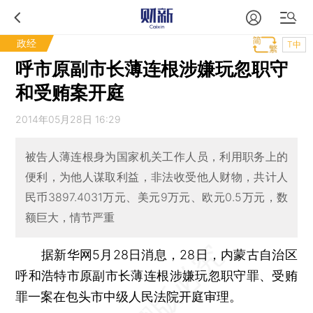
政经
T中
呼市原副市长薄连根涉嫌玩忽职守
和受贿案开庭
2014年05月28日 16:29
被告人薄连根身为国家机关工作人员，利用职务上的
便利，为他人谋取利益，非法收受他人财物，共计人
民币3897.4031万元、美元9万元、欧元0.5万元，数
额巨大，情节严重
据新华网5月28日消息，28日，内蒙古自治区
呼和浩特市原副市长薄连根涉嫌玩忽职守罪、受贿
罪一案在包头市中级人民法院开庭审理。