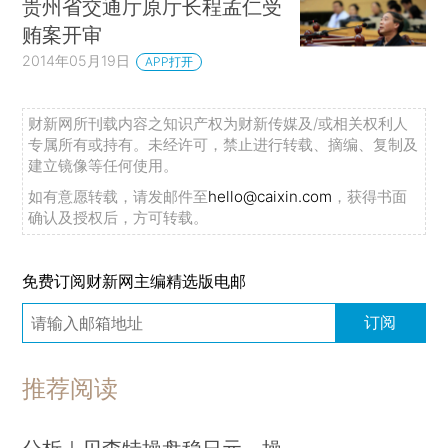
贵州省交通厅原厅长程孟仁受
贿案开审
2014年05月19日
APP打开
财新网所刊载内容之知识产权为财新传媒及/或相关权利人
专属所有或持有。未经许可，禁止进行转载、摘编、复制及
建立镜像等任何使用。
如有意愿转载，请发邮件至
hello@caixin.com
，获得书面
确认及授权后，方可转载。
免费订阅财新网主编精选版电邮
订阅
推荐阅读