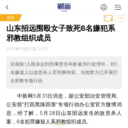
政经
T中
山东招远围殴女子致死6名嫌犯系
邪教组织成员
2014年05月31日 21:41
目前除1人因未达到刑事责任年龄被另行处理外，对5
名嫌疑人以故意杀人罪刑事拘留。当地警方已开展打
击邪教专项行动
中新网5月31日消息，据公安部治安管理局、
公安部“打四黑除四害”专项行动办公室官方微博消
息，经了解，5月28日山东招远发生的故意杀人
案，6名犯罪嫌疑人系
邪教
组织成员。