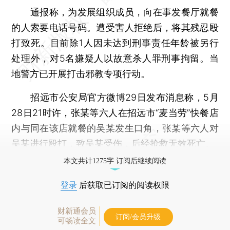
通报称，为发展组织成员，向在事发餐厅就餐
的人索要电话号码。遭受害人拒绝后，将其残忍殴
打致死。目前除1人因未达到刑事责任年龄被另行
处理外，对5名嫌疑人以故意杀人罪刑事拘留。当
地警方已开展打击邪教专项行动。
招远市公安局官方微博29日发布消息称，5月
28日21时许，张某等六人在招远市“麦当劳”快餐店
内与同在该店就餐的吴某发生口角，张某等六人对
吴某进行殴打，致吴某受伤，后经抢救无效死亡。
本文共计1275字 订阅后继续阅读
登录
后获取已订阅的阅读权限
财新通会员
订阅/会员升级
可畅读全文