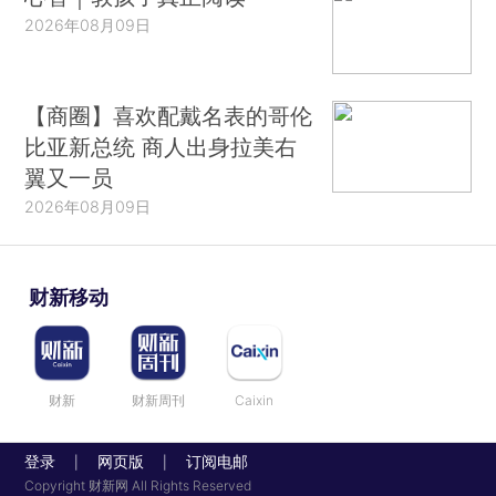
2026年08月09日
【商圈】喜欢配戴名表的哥伦
比亚新总统 商人出身拉美右
翼又一员
2026年08月09日
财新移动
财新
财新周刊
Caixin
登录
网页版
订阅电邮
|
|
Copyright 财新网 All Rights Reserved