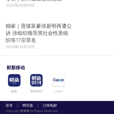
2026年08月08日
独家｜晋煤富豪张新明再遭公
诉 涉组织领导黑社会性质组
织等17宗罪名
2026年08月08日
财新移动
财新
财新周刊
Caixin
登录
网页版
订阅电邮
|
|
Copyright 财新网 All Rights Reserved