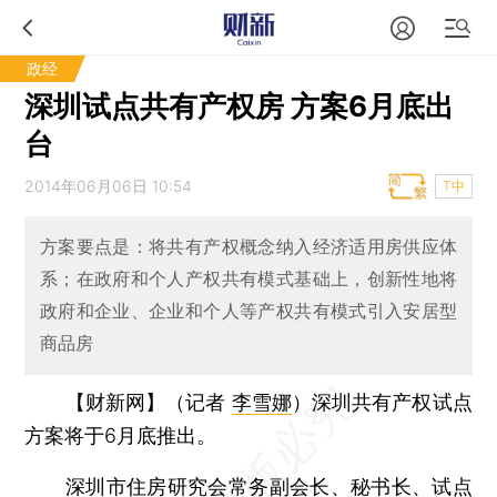
政经
深圳试点共有产权房 方案6月底出
台
2014年06月06日 10:54
T中
方案要点是：将共有产权概念纳入经济适用房供应体
系；在政府和个人产权共有模式基础上，创新性地将
政府和企业、企业和个人等产权共有模式引入安居型
商品房
【财新网】（记者
李雪娜
）
深圳共有产权试点
方案将于6月底推出。
深圳市住房研究会常务副会长、秘书长、试点