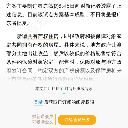
方案主要制订者
陈蔼贫
6月5日向财新记者透露了上
述信息。目前该试点方案基本成型，不日将呈报广
东省批复。
所谓
共有产权住房
，即指政府和被保障对象家
庭共同拥有产权的房屋。具体来说，地方政府让渡
部分土地出让收益，然后以较低的价格配售给符合
条件的保障对象家庭；配售时，保障对象与地方政
府签订合同，约定双方的产权份额以及保障房将来
上市交易的条件和所得价款的分配份额。
本文共计1219字 订阅后继续阅读
登录
后获取已订阅的阅读权限
财新通会员
订阅/会员升级
可畅读全文