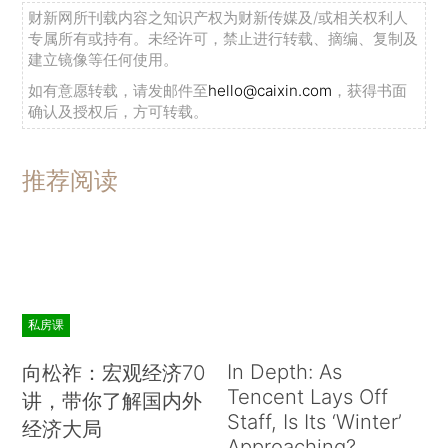
财新网所刊载内容之知识产权为财新传媒及/或相关权利人
专属所有或持有。未经许可，禁止进行转载、摘编、复制及
建立镜像等任何使用。
如有意愿转载，请发邮件至
hello@caixin.com
，获得书面
确认及授权后，方可转载。
推荐阅读
私房课
In Depth: As
向松祚：宏观经济70
Tencent Lays Off
讲，带你了解国内外
Staff, Is Its ‘Winter’
经济大局
Approaching?