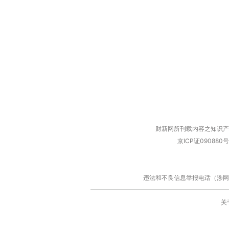
财新网所刊载内容之知识产
京ICP证090880号
违法和不良信息举报电话（涉网络暴力有
关