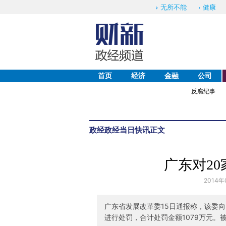
无所不能
健康
首页
经济
金融
公司
反腐纪事
政经
政经当日快讯
正文
广东对2
2014年
广东省发展改革委15日通报称，该委
进行处罚，合计处罚金额1079万元。