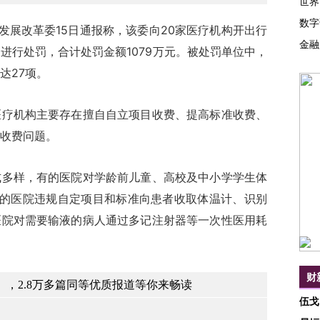
世界
数字
展改革委15日通报称，该委向20家医疗机构开出行
金融
进行处罚，合计处罚金额1079万元。被处罚单位中，
达27项。
机构主要存在擅自自立项目收费、提高标准收费、
收费问题。
样，有的医院对学龄前儿童、高校及中小学学生体
有的医院违规自定项目和标准向患者收取体温计、识别
医院对需要输液的病人通过多记注射器等一次性医用耗
财
，2.8万多篇同等优质报道等你来畅读
伍戈