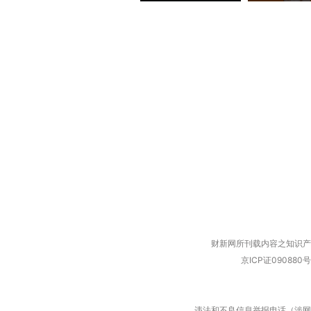
财新网所刊载内容之知识产
京ICP证090880号
违法和不良信息举报电话（涉网络暴力有