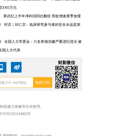
贷340万元
7
寒武纪上半年净利润同比翻倍 营收增速逐季放缓
3
对话｜邱仁宗：临床研究参与者的安全永远是第
6
全国人大常委会：六名将领涉嫌严重违纪违法 被
全国人大代表
财新微信
复制及建立镜像等任何使用。
010502034662号
箱：laixin@caixin.com