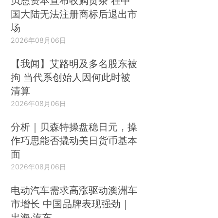
贝恩资本宣布收购贡茶 在中
国大陆无法注册商标后退出市
场
2026年08月06日
【我闻】艾路明及多名股东被
拘 当代系创始人因何此时被
清算
2026年08月06日
分析｜贝森特操盘稳日元，操
作巧思能否撬动美日货币基本
面
2026年08月06日
电动汽车需求高涨驱动澳洲车
市增长 中国品牌表现强劲｜
出海·汽车