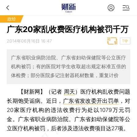
政经
广东20家乱收费医疗机构被罚千万
2014年06月16日 16:47
T中
广东省职业病防治院、广东省妇幼保健院等公立医疗
机构被罚；有的医院对学生收取超出规定标准五倍的
体检费；部分医院多记注射器耗材数量，重复计价
【财新网】（记者
周天
）
医疗机构乱收费问题
长期饱受诟病。近日，
广东省发改委开出罚单
，对
20家医疗机构的违法收费行为处以1079万元罚
金。广东省职业病防治院、广东省妇幼保健院等公
立医疗机构被罚，后者涉及违法收费项目达27项。