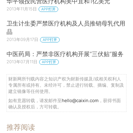
华平领投民营医疗机构美中宜和1亿美元
2013年11月15日
APP打开
卫生计生委严禁医疗机构及人员推销母乳代用
品
2013年09月17日
APP打开
中医药局：严禁非医疗机构开展“三伏贴”服务
2013年07月11日
APP打开
财新网所刊载内容之知识产权为财新传媒及/或相关权利人
专属所有或持有。未经许可，禁止进行转载、摘编、复制及
建立镜像等任何使用。
如有意愿转载，请发邮件至
hello@caixin.com
，获得书面
确认及授权后，方可转载。
推荐阅读