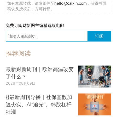
如有意愿转载，请发邮件至
hello@caixin.com
，获得书面
确认及授权后，方可转载。
免费订阅财新网主编精选版电邮
订阅
推荐阅读
最新财新周刊｜欧洲高温改变
了什么？
2026年08月09日
{{最新周刊导播｜社保基数加
速夯实、AI“追光”、韩股杠杆
狂潮