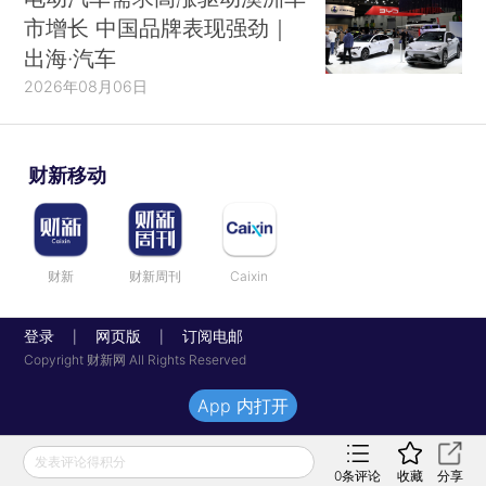
市增长 中国品牌表现强劲｜
出海·汽车
2026年08月06日
财新移动
财新
财新周刊
Caixin
登录
网页版
订阅电邮
|
|
Copyright 财新网 All Rights Reserved
App 内打开
发表评论得积分
0
条评论
收藏
分享