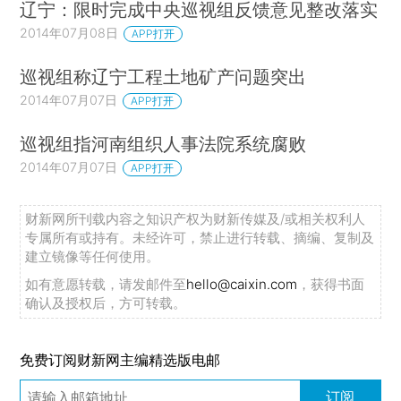
辽宁：限时完成中央巡视组反馈意见整改落实
2014年07月08日
APP打开
巡视组称辽宁工程土地矿产问题突出
2014年07月07日
APP打开
巡视组指河南组织人事法院系统腐败
2014年07月07日
APP打开
财新网所刊载内容之知识产权为财新传媒及/或相关权利人
专属所有或持有。未经许可，禁止进行转载、摘编、复制及
建立镜像等任何使用。
如有意愿转载，请发邮件至
hello@caixin.com
，获得书面
确认及授权后，方可转载。
免费订阅财新网主编精选版电邮
订阅