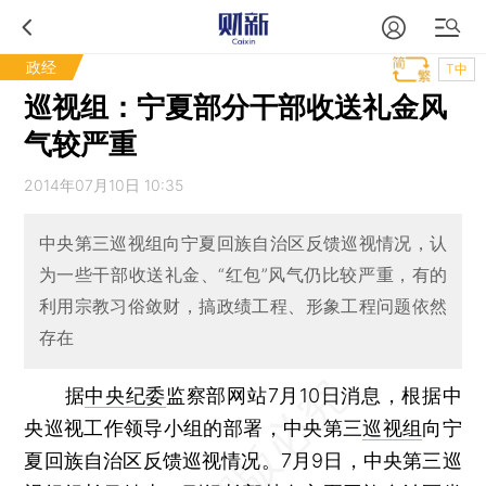
政经
T中
巡视组：宁夏部分干部收送礼金风
气较严重
2014年07月10日 10:35
中央第三巡视组向宁夏回族自治区反馈巡视情况，认
为一些干部收送礼金、“红包”风气仍比较严重，有的
利用宗教习俗敛财，搞政绩工程、形象工程问题依然
存在
据
中央纪委
监察部网站7月10日消息，根据中
央巡视工作领导小组的部署，中央第三
巡视组
向宁
夏回族自治区反馈巡视情况。7月9日，中央第三巡