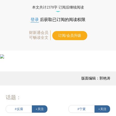
本文共计2370字 订阅后继续阅读
登录
后获取已订阅的阅读权限
财新通会员
订阅/会员升级
可畅读全文
版面编辑：郭艳涛
话题：
#反腐
+关注
#宁夏
+关注