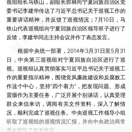
视组组长马铁山，副组长郭林向宁夏回族自治区党
委书记李建华传达了习近平总书记关于巡视工作的
重要讲话精神，并反馈了巡视情况；7月10日，马
铁山代表巡视组向宁夏回族自治区领导班子进行了
反馈，李建华同志主持会议并作了表态发言。
根据中央统一部署，2014年3月31日至5月31
日，中央第三巡视组对宁夏回族自治区进行了巡
视。巡视组认真贯彻落实习近平总书记关于巡视工
作的重要指示精神，围绕党风廉政建设和反腐败工
作这个中心，坚持“四个着力”，把发现问题、形成
震慑作为主要任务，广泛开展个别谈话，认真受理
群众来信来访，调阅有关文件资料，深入了解情
况，顺利完成了巡视任务。中央巡视工作领导小组
听取了巡视组的巡视情况汇报，并向中央政治局常
委会报告了有关情况。