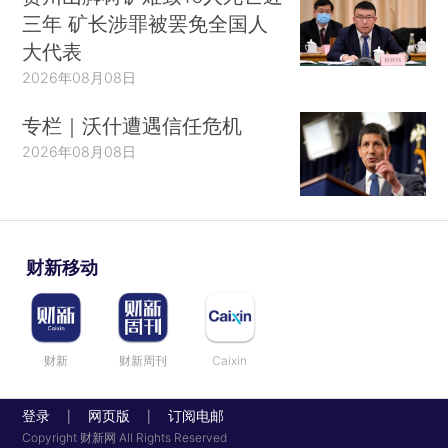
三年 矿长涉罪被罢免全国人
大代表
2026年08月08日
专栏｜沃什遭遇信任危机
2026年08月08日
财新移动
财新
财新周刊
Caixin
登录
网页版
订阅电邮
|
|
Copyright 财新网 All Rights Reserved