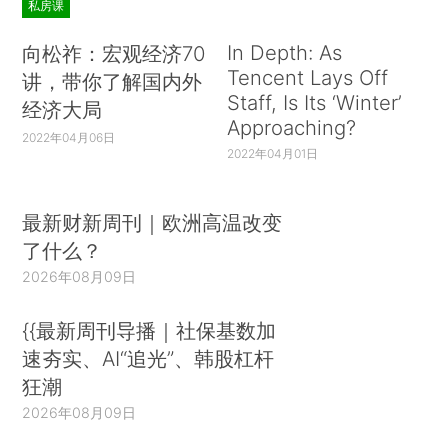
私房课
In Depth: As
向松祚：宏观经济70
Tencent Lays Off
讲，带你了解国内外
Staff, Is Its ‘Winter’
经济大局
Approaching?
2022年04月06日
2022年04月01日
最新财新周刊｜欧洲高温改变
了什么？
2026年08月09日
{{最新周刊导播｜社保基数加
速夯实、AI“追光”、韩股杠杆
狂潮
2026年08月09日