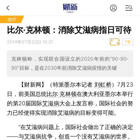
政经
比尔·克林顿：消除艾滋病指日可待
2014年07月23日 16:21
T中
克林顿称，实现联合国设立的2020年前的“90-90-
90”目标，是在2030年前消除艾滋病疫情的关键
【财新网】（特派墨尔本记者
刘虹桥
）
7月23
日，前美国总统
比尔·克林顿
在澳大利亚墨尔本举行
的第20届国际
艾滋病
大会上发言称，国际社会的努
力已经使得实现消除艾滋病的目标变得可能。
“在艾滋病问题上，国际社会做出了正确的决定
——与艾滋病抗争，创造一个没有艾滋病的世界。