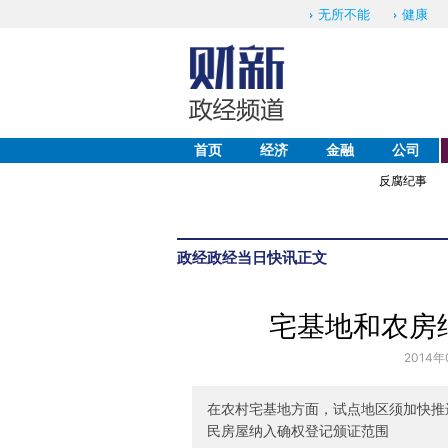
无所不能
健康
首页
经济
金融
公司
反腐纪事
政经
政经当日快讯
正文
宅基地和农房
2014年
在农村宅基地方面，试点地区须加快推
民房屋纳入确权登记颁证范围