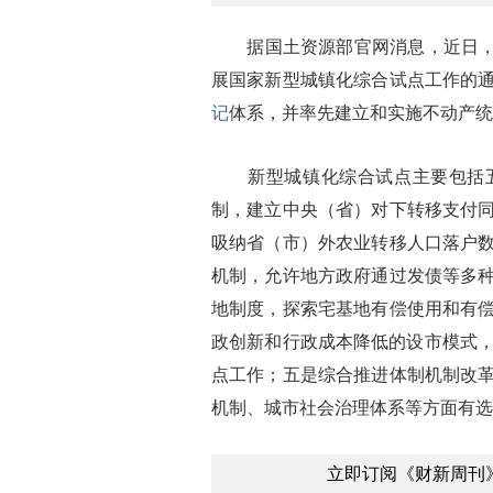
据国土资源部官网消息，近日，国
展国家新型城镇化综合试点工作的
记
体系，并率先建立和实施不动产统
新型城镇化综合试点主要包括五
制，建立中央（省）对下转移支付
吸纳省（市）外农业转移人口落户
机制，允许地方政府通过发债等多
地制度，探索宅基地有偿使用和有
政创新和行政成本降低的设市模式，
点工作；五是综合推进体制机制改
机制、城市社会治理体系等方面有选
立即订阅《财新周刊》