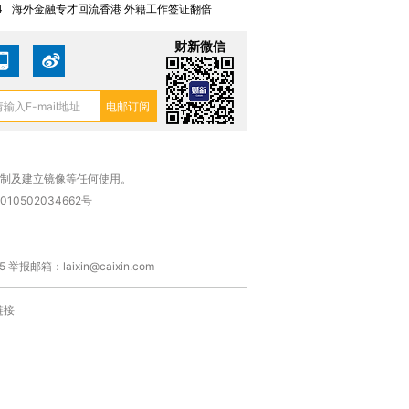
4
海外金融专才回流香港 外籍工作签证翻倍
财新微信
复制及建立镜像等任何使用。
010502034662号
箱：laixin@caixin.com
链接