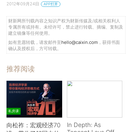
2012年09月24日
APP打开
财新网所刊载内容之知识产权为财新传媒及/或相关权利人
专属所有或持有。未经许可，禁止进行转载、摘编、复制及
建立镜像等任何使用。
如有意愿转载，请发邮件至
hello@caixin.com
，获得书面
确认及授权后，方可转载。
推荐阅读
私房课
In Depth: As
向松祚：宏观经济70