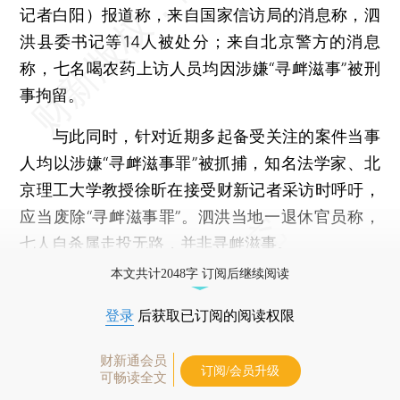
记者白阳）报道称，来自国家信访局的消息称，泗
洪县委书记等14人被处分；来自北京警方的消息
称，七名喝农药上访人员均因涉嫌“寻衅滋事”被刑
事拘留。
与此同时，针对近期多起备受关注的案件当事
人均以涉嫌“寻衅滋事罪”被抓捕，知名法学家、北
京理工大学教授徐昕在接受财新记者采访时呼吁，
应当废除“寻衅滋事罪”。泗洪当地一退休官员称，
七人自杀属走投无路，并非寻衅滋事。
本文共计2048字 订阅后继续阅读
登录
后获取已订阅的阅读权限
财新通会员
订阅/会员升级
可畅读全文