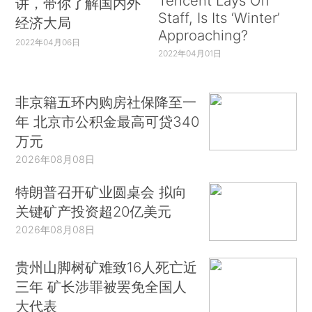
Tencent Lays Off
讲，带你了解国内外
Staff, Is Its ‘Winter’
经济大局
Approaching?
2022年04月06日
2022年04月01日
非京籍五环内购房社保降至一
年 北京市公积金最高可贷340
万元
2026年08月08日
特朗普召开矿业圆桌会 拟向
关键矿产投资超20亿美元
2026年08月08日
贵州山脚树矿难致16人死亡近
三年 矿长涉罪被罢免全国人
大代表