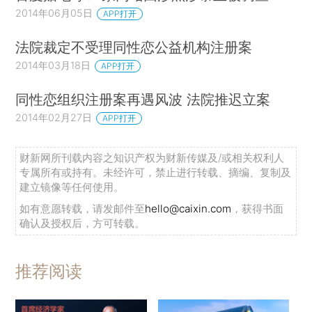
2014年06月05日
APP打开
法院裁定不受理同性恋公益机构注册案
2014年03月18日
APP打开
同性恋组织注册案再遇风波 法院推迟立案
2014年02月27日
APP打开
财新网所刊载内容之知识产权为财新传媒及/或相关权利人
专属所有或持有。未经许可，禁止进行转载、摘编、复制及
建立镜像等任何使用。
如有意愿转载，请发邮件至
hello@caixin.com
，获得书面
确认及授权后，方可转载。
推荐阅读