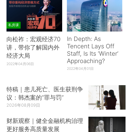
私房课
In Depth: As
向松祚：宏观经济70
Tencent Lays Off
讲，带你了解国内外
Staff, Is Its ‘Winter’
经济大局
Approaching?
2022年04月06日
2022年04月01日
特稿｜患儿死亡、医生获刑争
议：韩杰案的“罪与罚”
2026年08月09日
财新观察｜健全金融机构治理
更好服务高质量发展