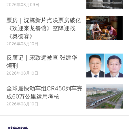
2026年08月09日
票房｜沈腾新片点映票房破亿
《欢迎来龙餐馆》空降迎战
《奥德赛》
2026年08月10日
反腐记｜宋致远被查 张建华
领刑
2026年08月10日
全球最快动车组CR450列车完
成60万公里运用考核
2026年08月10日