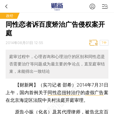
政经
同性恋者诉百度矫治广告侵权案开
庭
2014年08月01日 12:55
T中
庭审过程中，心理咨询和心理治疗的区别和同性恋是
否需要治疗等问题成为最主要的争论点，直至庭审结
束，未能得出一致结论
【财新网】（实习记者 邵希）
2014年7月31日
上午，国内首例关于
同性恋扭转治疗
的
虚假广告
案
在北京海淀区法院中关村法庭开庭审理。
原告小振（化名）及其代理律师，被告北京百