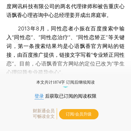
度网讯科技有限公司的两名代理律师和被告重庆心
语飘香心理咨询中心总经理姜开成出席庭审。
2013年8月，同性恋者小振在百度搜索中输
入“同性恋”、“同性恋治疗”、“同性恋矫正”等关键
词，第一条搜索结果均是心语飘香官方网站的链
接，由百度推广提供，链接文字写着“专业矫正同性
恋”。目前，心语飘香官方网站的定位已改为“学生
心理问题专业疏导中心”。
本文共计1874字 订阅后继续阅读
登录
后获取已订阅的阅读权限
财新通会员
订阅/会员升级
可畅读全文