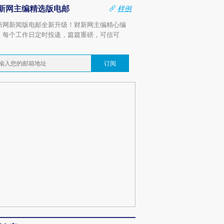
新网主编精选版电邮
样例
新网新闻版电邮全新升级！财新网主编精心编
，每个工作日定时投递，篇篇重磅，可信可
。
订阅