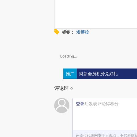
标签：
埃博拉
Loading...
推广
财新会员积分兑好礼
评论区
0
登录
后发表评论得积分
评论仅代表网友个人观点，不代表财