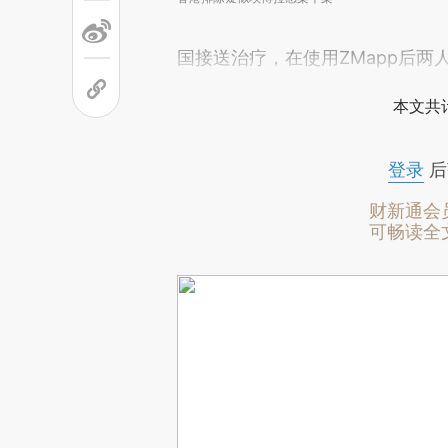
国接送治疗，在使用ZMapp后
本文共计
登录
后
财新通会
可畅读全