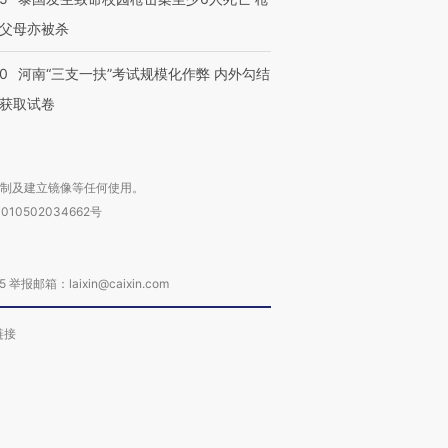
父母亦被杀
40
河南“三支一扶”考试规模化作弊 内外勾结
获取试卷
复制及建立镜像等任何使用。
010502034662号
箱：laixin@caixin.com
链接