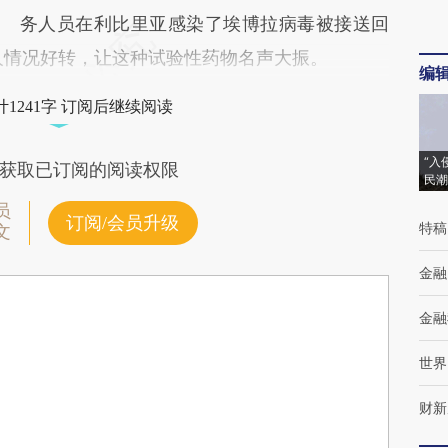
务人员在利比里亚感染了埃博拉病毒被接送回
两人情况好转，让这种试验性药物名声大振。
编
1241字 订阅后继续阅读
“入
获取已订阅的阅读权限
民潮
员
订阅/会员升级
特稿
文
金融
金融
世界
财新