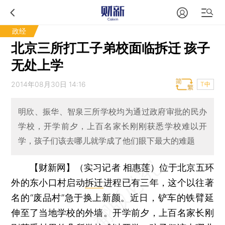
政经
北京三所打工子弟校面临拆迁 孩子
无处上学
2014年08月30日 14:16
T中
明欣、振华、智泉三所学校均为通过政府审批的民办
学校，开学前夕，上百名家长刚刚获悉学校难以开
学，孩子们该去哪儿就学成了他们眼下最大的难题
【财新网】（实习记者 相惠莲）
位于北京五环
外的东小口村启动
拆迁
进程已有三年，这个以往著
名的“废品村”急于换上新颜。近日，铲车的铁臂延
伸至了当地学校的外墙。开学前夕，上百名家长刚