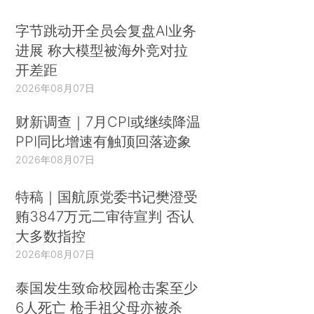
字节跳动开全员会复盘AI业务
进展 称大模型被海外竞对拉
开差距
2026年08月07日
财新调查｜7月CPI或继续降温
PPI同比增速有触顶回落迹象
2026年08月07日
特稿｜国航原党委书记樊澄受
贿3847万元二审待宣判 否认
大多数指控
2026年08月07日
泰国发生致命校园枪击案至少
6人死亡 枪手祖父母亦被杀