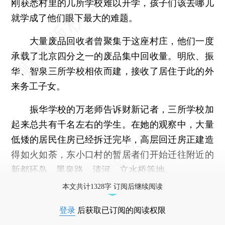
刚获悉村里的几所学校难以开学，孩子们该去哪儿
就学成了他们眼下最大的难题。
大量废品回收者曾聚集于这座村庄，他们一度
承载了北京四分之一的废品集中回收量。明欣、振
华、智泉三所学校相依而建，接收了居住于此的外
来务工子女。
振华学校的万老师告诉财新记者，三所学校加
起来总共有千名左右的学生。在她的观察中，大量
低矮的居民住房已经拆迁完毕，高层回迁房正建造
得如火如荼，东小口村的暂居者们开始迁往附近的
新都环岛、黑泉路、清河、立水桥等地。
本文共计1328字 订阅后继续阅读
登录
后获取已订阅的阅读权限