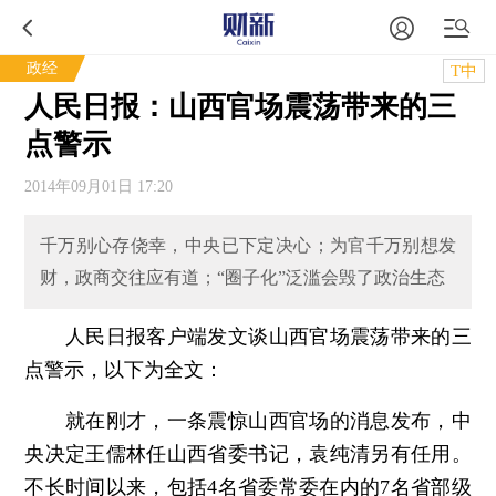
政经
T中
人民日报：山西官场震荡带来的三
点警示
2014年09月01日 17:20
千万别心存侥幸，中央已下定决心；为官千万别想发
财，政商交往应有道；“圈子化”泛滥会毁了政治生态
人民日报客户端发文谈山西官场震荡带来的三
点警示，以下为全文：
就在刚才，一条震惊山西官场的消息发布，中
央决定王儒林任山西省委书记，袁纯清另有任用。
不长时间以来，包括4名省委常委在内的7名省部级