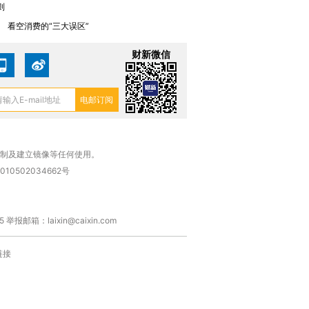
则
0
看空消费的“三大误区”
财新微信
复制及建立镜像等任何使用。
010502034662号
箱：laixin@caixin.com
链接