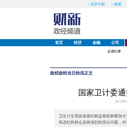
无所不能
健康
首页
经济
金融
公司
反腐纪事
政经
政经当日快讯
正文
国家卫计委通
2014年
卫生计生系统各级纪检监察机构要加大
风违纪和群众反映强烈的突出问题，对