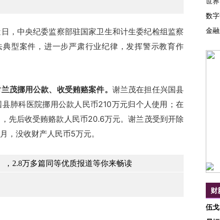
世界
数字
金融
近日，中央纪委监察部驻国家卫生和计生委纪检组监察
法典型案件，进一步严肃行业纪律，发挥警示教育作
谢兰茂挪用公款、收受贿赂案件。
谢兰茂在担任兴国县
县肺科医院挪用公款人民币210万元归个人使用；在
，先后收受贿赂款人民币20.6万元。谢兰茂受到开除
月，没收财产人民币5万元。
，2.8万多篇同等优质报道等你来畅读
财
伍戈