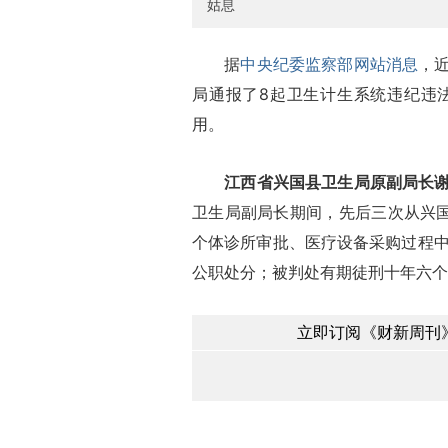
姑息
据
中央纪委监察部网站消息
，
局通报了8起卫生计生系统违纪违
用。
江西省兴国县卫生局原副局长
卫生局副局长期间，先后三次从兴国
个体诊所审批、医疗设备采购过程中
公职处分；被判处有期徒刑十年六个
立即订阅《财新周刊》