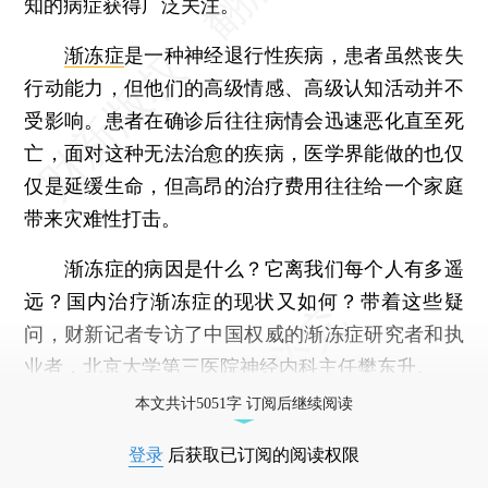
知的病症获得广泛关注。
渐冻症
是一种神经退行性疾病，患者虽然丧失
行动能力，但他们的高级情感、高级认知活动并不
受影响。患者在确诊后往往病情会迅速恶化直至死
亡，面对这种无法治愈的疾病，医学界能做的也仅
仅是延缓生命，但高昂的治疗费用往往给一个家庭
带来灾难性打击。
渐冻症的病因是什么？它离我们每个人有多遥
远？国内治疗渐冻症的现状又如何？带着这些疑
问，财新记者专访了中国权威的渐冻症研究者和执
业者，北京大学第三医院神经内科主任樊东升。
本文共计5051字 订阅后继续阅读
登录
后获取已订阅的阅读权限