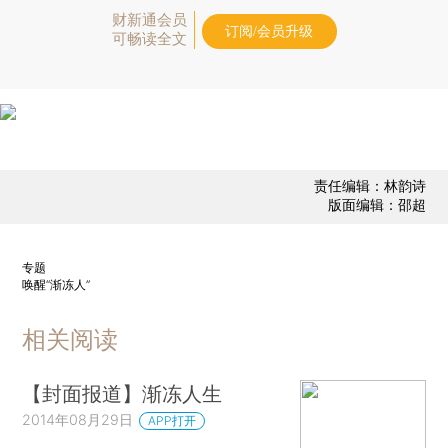
财新通会员
订阅/会员升级
可畅读全文
责任编辑：林韵诗
版面编辑：邵超
专题
唤醒“渐冻人”
相关阅读
【封面报道】渐冻人生
2014年08月29日
APP打开