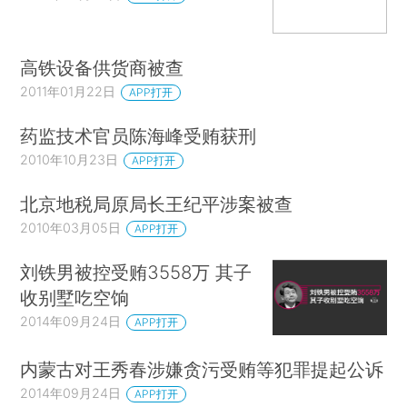
高铁设备供货商被查
2011年01月22日
APP打开
药监技术官员陈海峰受贿获刑
2010年10月23日
APP打开
北京地税局原局长王纪平涉案被查
2010年03月05日
APP打开
刘铁男被控受贿3558万 其子
收别墅吃空饷
2014年09月24日
APP打开
内蒙古对王秀春涉嫌贪污受贿等犯罪提起公诉
2014年09月24日
APP打开