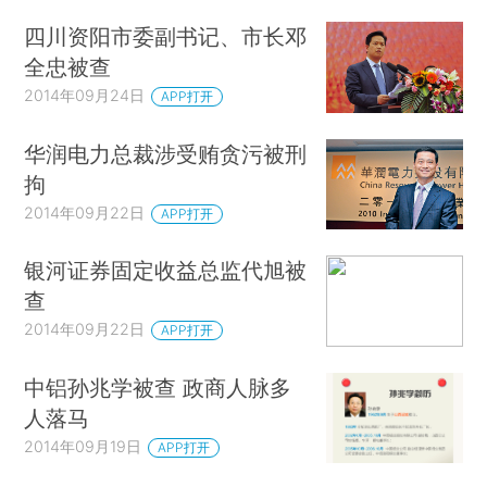
四川资阳市委副书记、市长邓
全忠被查
2014年09月24日
APP打开
华润电力总裁涉受贿贪污被刑
拘
2014年09月22日
APP打开
银河证券固定收益总监代旭被
查
2014年09月22日
APP打开
中铝孙兆学被查 政商人脉多
人落马
2014年09月19日
APP打开