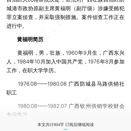
城港市政协原副主席黄福明（副厅级）涉嫌受贿犯
罪立案侦查，并采取强制措施。案件侦查工作正在
进行中。
黄福明简历
黄福明，男，壮族，1960年9月生，广西东兴
人，1984年10月加入中国共产党，1976年8月参加
工作，在职大学学历。
1976.08——1980.08 广西防城县马路供销社
职工
1980.08——1982.07 广西钦州供销学校财会
专业学习
本文共计804字 订阅后继续阅读