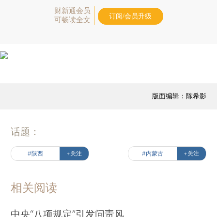
财新通会员
订阅/会员升级
可畅读全文
版面编辑：陈希影
话题：
#陕西
+关注
#内蒙古
+关注
相关阅读
中央“八项规定”引发问责风