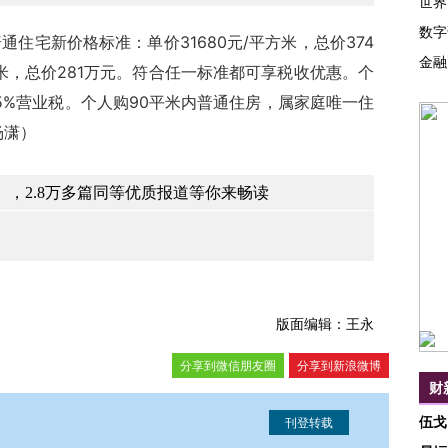
世界
数字
通住宅新价格标准：单价31680元/平方米，总价374
金融
方米，总价281万元。符合任一标准都可享税收优惠。个
5%营业税。个人购90平米内普通住房，属家庭唯一住
杨潇）
，2.8万多篇同等优质报道等你来畅读
版面编辑：王永
分享到微信朋友圈
分享到新浪微博
财
伍戈