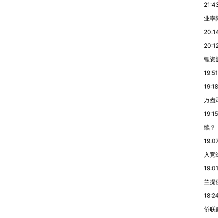
21:4
业率降
20:1
20:1
锂资
19:51
19:18
万盎
19:15
续？
19:0
入竞
19:0
兰提
18:2
侨联