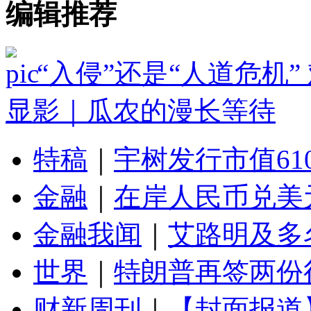
编辑推荐
“入侵”还是“人道危机
显影｜瓜农的漫长等待
特稿
｜
宇树发行市值61
金融
｜
在岸人民币兑美元
金融我闻
｜
艾路明及多
世界
｜
特朗普再签两份
财新周刊
｜
【封面报道