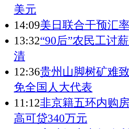
美元
14:09
美日联合干预汇
13:32
“90后”农民工
清
12:36
贵州山脚树矿难致
免全国人大代表
11:12
非京籍五环内购房
高可贷340万元