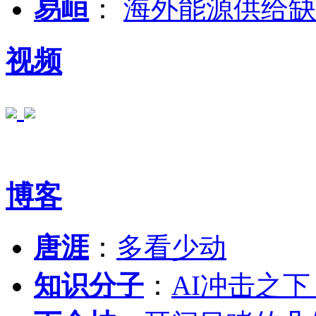
易峘
：
海外能源供给缺
视频
博客
唐涯
：
多看少动
知识分子
：
AI冲击之