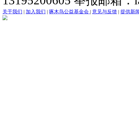
13195200605 举报邮箱：lai
关于我们
|
加入我们
|
啄木鸟公益基金会
|
意见与反馈
|
提供新