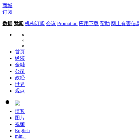
商城
订阅
数据
我闻
机构订阅
会议
Promotion
应用下载
帮助
网上有害信
首页
经济
金融
公司
政经
世界
观点
博客
图片
视频
English
mini+