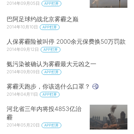
2014年09月05日
APP打开
巴阿足球约战北京雾霾之巅
2014年10月10日
APP打开
人保雾霾险被叫停 2000余元保费换50万罚款
2014年09月12日
APP打开
氨污染被确认为雾霾最大元凶之一
2014年09月09日
APP打开
雾霾天跑步，你该选什么口罩？
2014年04月11日
APP打开
河北省三年内将投4853亿治
霾
2014年05月20日
APP打开