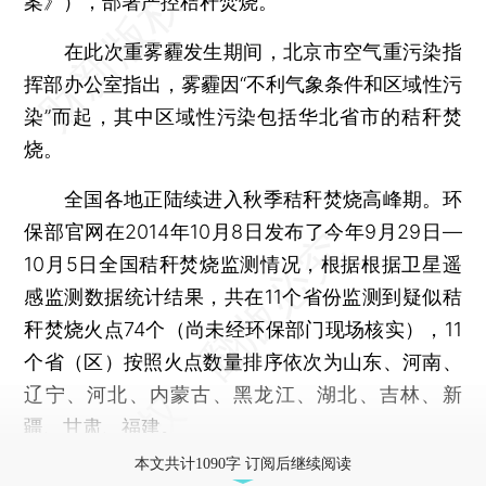
案》），部署严控秸秆焚烧。
在此次重雾霾发生期间，北京市空气重污染指
挥部办公室指出，雾霾因“不利气象条件和区域性污
染”而起，其中区域性污染包括华北省市的秸秆焚
烧。
全国各地正陆续进入秋季秸秆焚烧高峰期。环
保部官网在2014年10月8日发布了今年9月29日—
10月5日全国秸秆焚烧监测情况，根据根据卫星遥
感监测数据统计结果，共在11个省份监测到疑似秸
秆焚烧火点74个（尚未经环保部门现场核实），11
个省（区）按照火点数量排序依次为山东、河南、
辽宁、河北、内蒙古、黑龙江、湖北、吉林、新
疆、甘肃、福建。
本文共计1090字 订阅后继续阅读