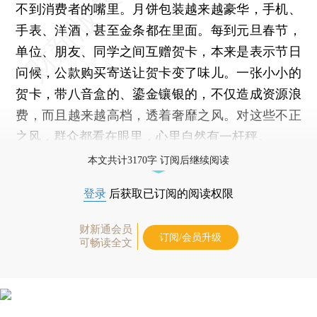
不到消费者的嘴里。月饼包装越来越豪华，手机、
手表、洋酒，甚至金条都在里面。每到元旦春节，
单位、朋友、同学之间互赠贺卡，本来是表示节日
问候，公款购买寄送让贺卡变了味儿。一张小小的
贺卡，带八音盒的、鎏金镶银的，不仅造成资源浪
费，而且越来越高档，透着奢靡之风。对这些不正
之风，群众都看在眼里，心里自然有一杆秤。
本文共计3170字 订阅后继续阅读
登录
后获取已订阅的阅读权限
财新通会员
订阅/会员升级
可畅读全文