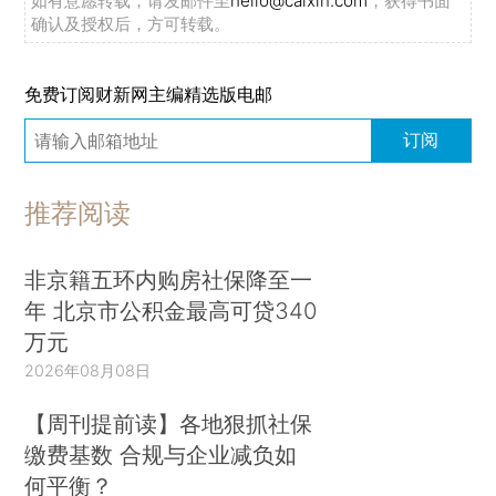
如有意愿转载，请发邮件至
hello@caixin.com
，获得书面
确认及授权后，方可转载。
免费订阅财新网主编精选版电邮
订阅
推荐阅读
非京籍五环内购房社保降至一
年 北京市公积金最高可贷340
万元
2026年08月08日
【周刊提前读】各地狠抓社保
缴费基数 合规与企业减负如
何平衡？