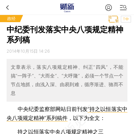
政经
T中
中纪委刊发落实中央八项规定精神
系列稿
2014年10月15日 14:26
文章表示，落实八项规定精神、纠正“四风”，不能
搞“一阵子”、“大而全”、“大呼隆”，必须一个节点一个
节点地抓，由浅入深、由易到难，循序渐进、驰而不
息
中央纪委监察部网站日前刊发
“持之以恒落实中
央八项规定精神”系列稿件
，以下为全文：
持之以恒落实中央八项规定精神之三