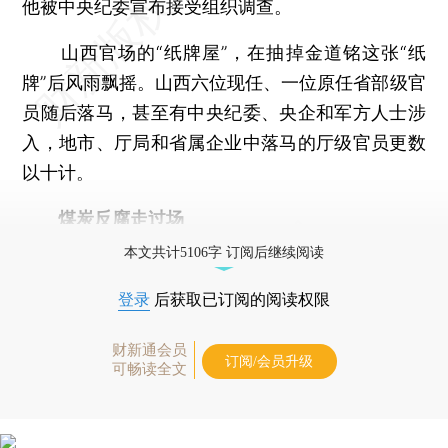
他被中央纪委宣布接受组织调查。
山西官场的“纸牌屋”，在抽掉金道铭这张“纸
牌”后风雨飘摇。山西六位现任、一位原任省部级官
员随后落马，甚至有中央纪委、央企和军方人士涉
入，地市、厅局和省属企业中落马的厅级官员更数
以十计。
煤炭反腐走过场
本文共计5106字 订阅后继续阅读
登录
后获取已订阅的阅读权限
财新通会员
订阅/会员升级
可畅读全文