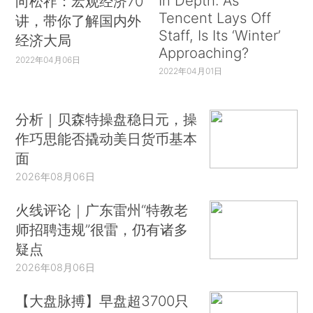
In Depth: As
向松祚：宏观经济70
Tencent Lays Off
讲，带你了解国内外
Staff, Is Its ‘Winter’
经济大局
Approaching?
2022年04月06日
2022年04月01日
分析｜贝森特操盘稳日元，操
作巧思能否撬动美日货币基本
面
2026年08月06日
火线评论｜广东雷州“特教老
师招聘违规”很雷，仍有诸多
疑点
2026年08月06日
【大盘脉搏】早盘超3700只