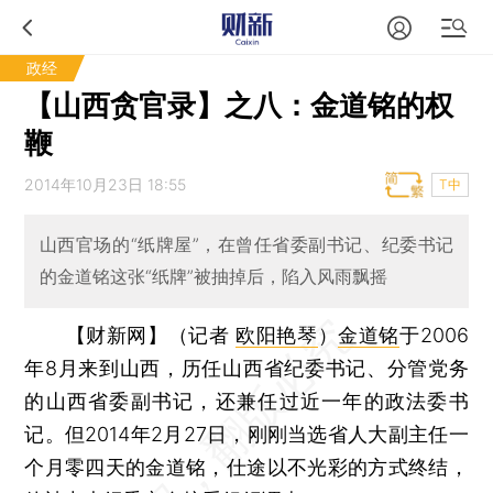
政经
【山西贪官录】之八：金道铭的权
鞭
2014年10月23日 18:55
T中
山西官场的“纸牌屋”，在曾任省委副书记、纪委书记
的金道铭这张“纸牌”被抽掉后，陷入风雨飘摇
【财新网】（记者
欧阳艳琴
）
金道铭
于2006
年8月来到山西，历任山西省纪委书记、分管党务
的山西省委副书记，还兼任过近一年的政法委书
记。但2014年2月27日，刚刚当选省人大副主任一
个月零四天的金道铭，仕途以不光彩的方式终结，