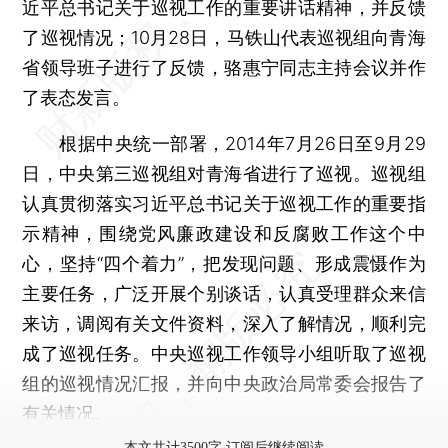
近平总书记关于巡视工作的重要讲话精神，并反馈
了巡视情况；10月28日，马铁山代表巡视组向青海
省领导班子进行了反馈，骆惠宁同志主持会议并作
了表态发言。
根据中央统一部署，2014年7月26日至9月29
日，中央第三巡视组对青海省进行了巡视。巡视组
认真贯彻落实习近平总书记关于巡视工作的重要指
示精神，围绕党风廉政建设和反腐败工作这个中
心，坚持“四个着力”，把发现问题、形成震慑作为
主要任务，广泛开展个别谈话，认真受理群众来信
来访，调阅有关文件资料，深入了解情况，顺利完
成了巡视任务。中央巡视工作领导小组听取了巡视
组的巡视情况汇报，并向中央政治局常委会报告了
有关情况。
本文共计3500字 订阅后继续阅读