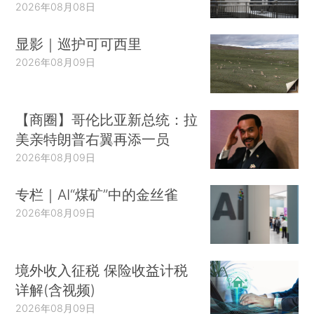
2026年08月08日
显影｜巡护可可西里
2026年08月09日
【商圈】哥伦比亚新总统：拉
美亲特朗普右翼再添一员
2026年08月09日
专栏｜AI“煤矿”中的金丝雀
2026年08月09日
境外收入征税 保险收益计税
详解(含视频)
2026年08月09日