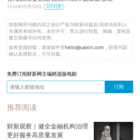
2014年08月06日
APP打开
财新网所刊载内容之知识产权为财新传媒及/或相关权利人
专属所有或持有。未经许可，禁止进行转载、摘编、复制及
建立镜像等任何使用。
如有意愿转载，请发邮件至
hello@caixin.com
，获得书面
确认及授权后，方可转载。
免费订阅财新网主编精选版电邮
订阅
推荐阅读
财新观察｜健全金融机构治理
更好服务高质量发展