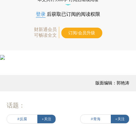
登录
后获取已订阅的阅读权限
财新通会员
订阅/会员升级
可畅读全文
版面编辑：郭艳涛
话题：
#反腐
+关注
#青海
+关注