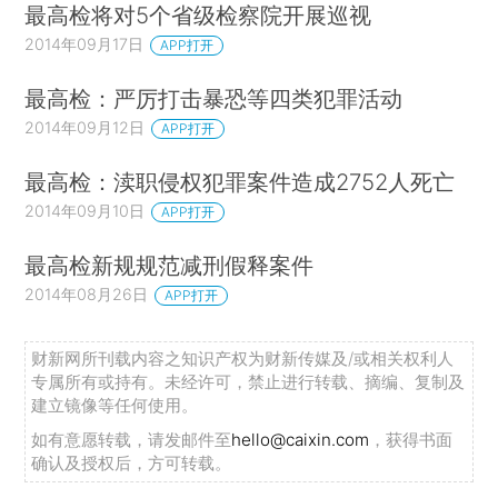
最高检将对5个省级检察院开展巡视
2014年09月17日
APP打开
最高检：严厉打击暴恐等四类犯罪活动
2014年09月12日
APP打开
最高检：渎职侵权犯罪案件造成2752人死亡
2014年09月10日
APP打开
最高检新规规范减刑假释案件
2014年08月26日
APP打开
财新网所刊载内容之知识产权为财新传媒及/或相关权利人
专属所有或持有。未经许可，禁止进行转载、摘编、复制及
建立镜像等任何使用。
如有意愿转载，请发邮件至
hello@caixin.com
，获得书面
确认及授权后，方可转载。