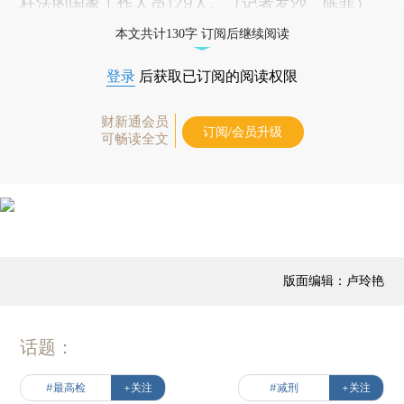
枉法的国家工作人员129人。（记者罗沙、陈菲）
本文共计130字 订阅后继续阅读
登录
后获取已订阅的阅读权限
财新通会员
订阅/会员升级
可畅读全文
版面编辑：卢玲艳
话题：
#最高检
+关注
#减刑
+关注