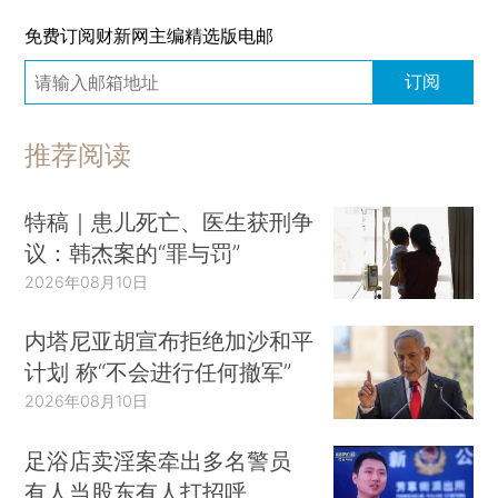
免费订阅财新网主编精选版电邮
订阅
推荐阅读
特稿｜患儿死亡、医生获刑争
议：韩杰案的“罪与罚”
2026年08月10日
内塔尼亚胡宣布拒绝加沙和平
计划 称“不会进行任何撤军”
2026年08月10日
足浴店卖淫案牵出多名警员
有人当股东有人打招呼